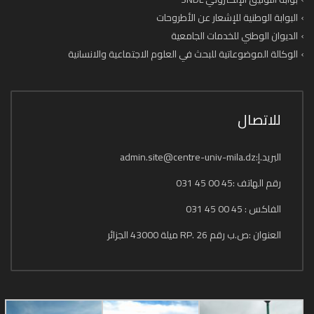
البوابة الوطنية للإشعار عن الأطروحات
الديوان الوطني للخدمات الجامعية
الوكالة الموضوعاتية للبحث في العلوم الاجتماعية والانسانية
للاتصال
البريد.إ:admin.site@centre-univ-mila.dz
رقم الهاتف :45 00 45 031
الفاكس : 45 00 45 031
العنوان :ص.ب رقم 26 .RP ميلة 43000 الجزائر