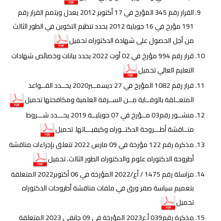
القرار رقم 345 المؤرخ في 17 أكتوبر 2012 يعدل ويتمم القرار رقم
191 مؤرخ في 16 جويلية 2012 يحدد تنظيم التكوين في الطور الثالث
من أجل الحصول على شهادة الدكتوراه تحميل
قرار رقم 994 مؤرخ في 02 أوت 2022 يحدد بيانات وخصائص شهادات
التعليم العالي تحميل
قرار رقم 1082 المؤرخ في 27 ديسمــبر2020 يحــدد القــواعد
المتعــلقة بالوقــاية مــن الســرقة العلمية ومكافحتها تحميل
منشــور رقم03 مــؤرخ في 07 جويليــة 2019 يحـــدد شـــروط
منــاقشة أطـــروحة الدكتــوراه وكيفيـــاتها. تحميل
مذكرة رقم 122 مؤرخة في 09 مارس 2022 تتعلق بإجراءات مناقشة
أطروحة الدكتوراه علوم والدكتوراه الطور الثالث. تحميل
مراسلة رقم 1475 / أع/2022 المؤرخة في 06 أكتوبر2022 المتعلقة
بتعميم سياسة صفر ورق في ملفات مناقشة أطروحات الدكتوراه
تحميل
مذكرة رقم039 أ.ع2023 المؤرخة في 09 جانفي 2023 المتعلقة