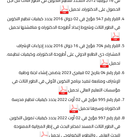
في 16 جويلية 2012 المحدد لتنظيم التكوين في الطور الثالث من أجل
الحصول على الدكتوراه. تحميل
القرار رقم 547 مؤرخ في 02 جوان 2016 يحدد كيفيات تنظيم التكوين
في الطور الثالث وشروط إعداد أطروحة الدكتوراه و مناقشتها تحميل
القرار رقم 704 مؤرخ في 16 جوان 2016 يحدد إجراءات الإشراف
المشترك ذي الطابع الدولي على أطروحة الدكتوراه، وكيفيات تنظيمه.
تحميل
قرار رقم 04 بتاريخ 02 فيفري 2023 يتضمن إنشاء لجنة وطنية
للإشراف ومتابعة تنفيذ برنامج التكوين الأولي في الطور الثالث في
مؤسسات التعليم العالي تحميل
قرار رقم 995 مؤرخ في 02 أوت 2022 يحدد كيفيات تنظيم مدرسة
الدكتوراه وسيرها تحميل
قرار رقم 997 مؤرخ في 02 أوت 2022 يحدد كيفيات تمويل التكوين
في الطور الثالث المسند لمخابر البحث في إطار الميزانية الممنوحة
للبحث العلمي والتطوير التكنولوجي تحميل