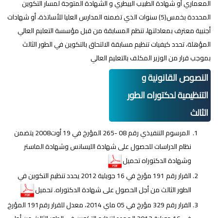
المعماري أو شهادة الطبيب البيطري و الشهادة المتوجة لمسار التكوين
المحددة بخمس(5) سنوات الذي تضمنه المدارس العليا للأساتذة، أو شهادات
أجنبية معترف بمعادلتها، تنظم المسابقة من قبل مؤسسة التعليم العالي
المؤهلة، تحدد كيفيات تنظيم مسابقة الالتحاق بالتكوين في الطور الثالث
بموجب قرار من الوزير المكلف بالتعليم العالي
النصوص القانونية و
التنظيمية لدكتوراه الطور
الثالث
المرسوم التنفيذي رقم 08 -265 المؤرخ في 19 أوت2008 يتضمن
نظام الدراسات للحصول على شهادة الليسانس وشهادة الماستر
وشهادة الدكتوراه تحميل
القرار رقم 191 مؤرخ في 16 جويلية 2012 يحدد تنظيم التكوين في
الطور الثالث من أجل الحصول على شهادة الدكتوراه. تحميل
القرار رقم 329 مؤرخ في 05 ماي 2014، معدل للقرار رقم191 المؤرخ