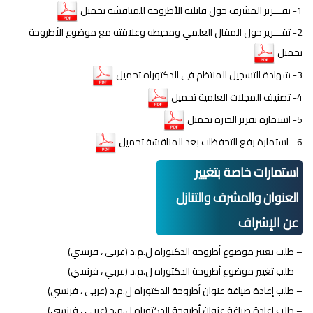
1- تقـــرير المشرف حول قابلية الأطروحة للمناقشة تحميل
2- تقـــرير حول المقال العلمي ومحيطه وعلاقته مع موضوع الأطروحة
تحميل
3- شهادة التسجيل المنتظم في الدكتوراه تحميل
4- تصنيف المجلات العلمية تحميل
5- استمارة تقرير الخبرة تحميل
6- استمارة رفع التحفظات بعد المناقشة تحميل
استمارات خاصة بتغيير
العنوان والمشرف والتنازل
عن الإشراف
– طلب تغيير موضوع أطروحة الدكتوراه ل.م.د (عربي ، فرنسي)
– طلب تغيير موضوع أطروحة الدكتوراه ل.م.د (عربي ، فرنسي)
– طلب إعادة صياغة عنوان أطروحة الدكتوراه ل.م.د (عربي ، فرنسي)
– طلب إعادة صياغة عنوان أطروحة الدكتوراه ل.م.د (عربي ، فرنسي)