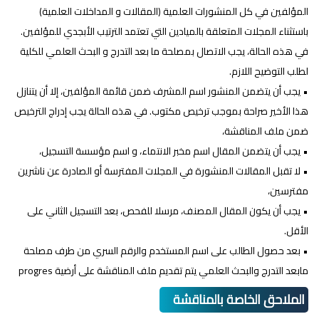
المؤلفين في كل المنشورات العلمية (المقالات و المداخلات العلمية)
باستثناء المجلات المتعلقة بالميادين التي تعتمد الترتيب الأبجدي للمؤلفين.
في هذه الحالة، يجب الاتصال بمصلحة ما بعد التدرج و البحث العلمي للكلية
لطلب التوضيح اللازم.
• يجب أن يتضمن المنشور اسم المشرف ضمن قائمة المؤلفين، إلا أن يتنازل
هذا الأخير صراحة بموجب ترخيص مكتوب. في هذه الحالة يجب إدراج الترخيص
ضمن ملف المناقشة،
• يجب أن يتضمن المقال اسم مخبر الانتماء، و اسم مؤسسة التسجيل،
• لا تقبل المقالات المنشورة في المجلات المفترسة أو الصادرة عن ناشرين
مفترسين،
• يجب أن يكون المقال المصنف، مرسلا للفحص، بعد التسجيل الثاني على
الأقل.
• بعد حصول الطالب على اسم المستخدم والرقم السري من طرف مصلحة
مابعد التدرج والبحث العلمي يتم تقديم ملف المناقشة على أرضية progres
الملاحق الخاصة بالمناقشة