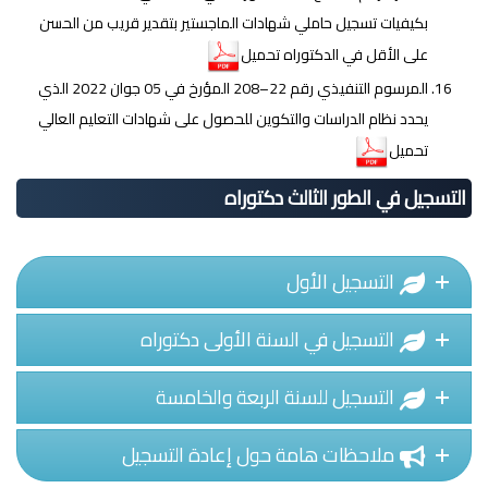
بكيفيات تسجيل حاملي شهادات الماجستير بتقدير قريب من الحسن
على الأقل في الدكتوراه تحميل
المرسوم التنفيذي رقم 22–208 المؤرخ في 05 جوان 2022 الذي
يحدد نظام الدراسات والتكوين للحصول على شهادات التعليم العالي
تحميل
التسجيل في الطور الثالث دكتوراه
التسجيل الأول
التسجيل في السنة الأولى دكتوراه
التسجيل للسنة الربعة والخامسة
ملاحظات هامة حول إعادة التسجيل