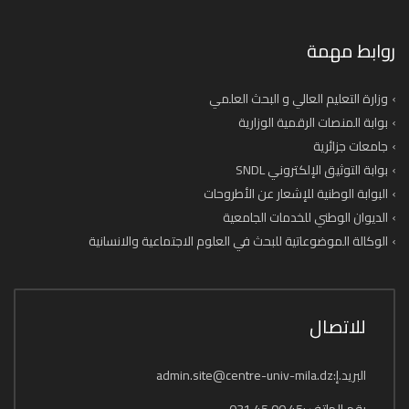
روابط مهمة
وزارة التعليم العالي و البحث العلمي
بوابة المنصات الرقمية الوزارية
جامعات جزائرية
بوابة التوثيق الإلكتروني SNDL
البوابة الوطنية للإشعار عن الأطروحات
الديوان الوطني للخدمات الجامعية
الوكالة الموضوعاتية للبحث في العلوم الاجتماعية والانسانية
للاتصال
البريد.إ:admin.site@centre-univ-mila.dz