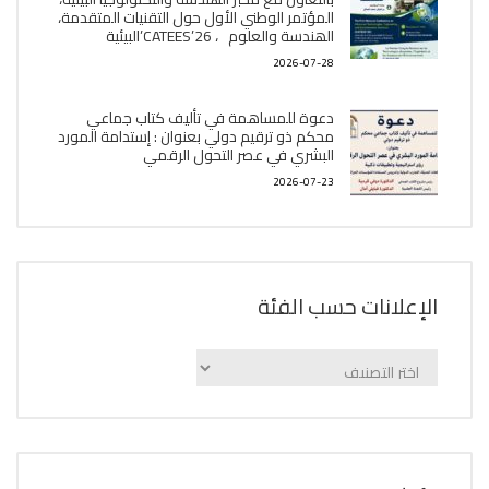
المؤتمر الوطني الأول حول التقنيات المتقدمة،
الھندسة والعلوم ، CATEES’26’البیئية
2026-07-28
دعوة للمساهمة في تأليف كتاب جماعي
محكم ذو ترقيم دولي بعنوان : إستدامة المورد
البشري في عصر التحول الرقمي
2026-07-23
الإعلانات حسب الفئة
الإعلانات
حسب
الفئة