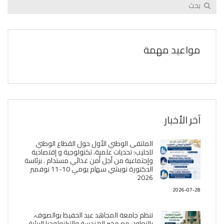
مواعيد مهمة
آخر الأخبار
الملتقى الوطني الأول حول القطاع الوطني
للحليب: تحديات علمية، تكنولوجية و إقتصادية
وإجتماعية من أجل أمن غذائي مستدام . برئاسة
الدكتورة نويشي سهام يومي 10-11 نوفمبر
2026
2026-07-28
تنظم جامعة المجاهد عبد الحفيظ بوالصوف،
بالتعاون مع مخبر الھندسة والتكنولوجيا البیئیة،