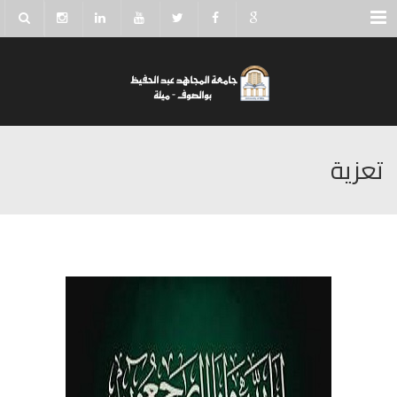
Menu
تعزية