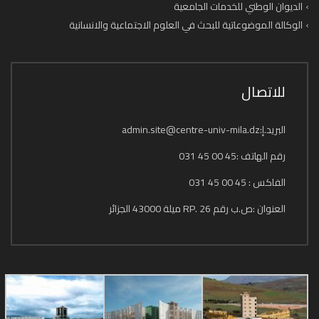
الديوان الوطني للخدمات الجامعية
الوكالة الموضوعاتية للبحث في العلوم الاجتماعية والانسانية
للاتصال
البريد.إ:admin.site@centre-univ-mila.dz
رقم الهاتف :45 00 45 031
الفاكس : 45 00 45 031
العنوان :ص.ب رقم 26 .RP ميلة 43000 الجزائر