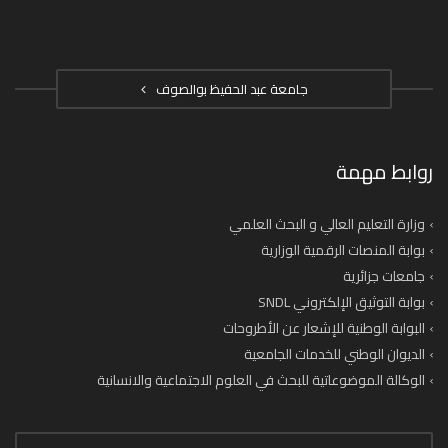
جامعة عبد الحفيظ بوالصوف
روابط مهمة
وزارة التعليم العالي و البحث العلمي
بوابة المنصات الرقمية الوزارية
جامعات جزائرية
بوابة التوثيق الإلكتروني SNDL
البوابة الوطنية للإشعار عن الأطروحات
الديوان الوطني للخدمات الجامعية
الوكالة الموضوعاتية للبحث في العلوم الاجتماعية والانسانية