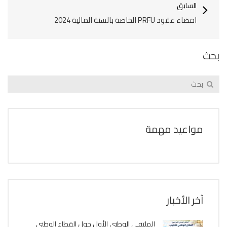
السابق
امضاء عقود PRFU الخاصة بالسنة المالية 2024
بحث
مواعيد مهمة
آخر الأخبار
الملتقى الوطني الأول حول القطاع الوطني