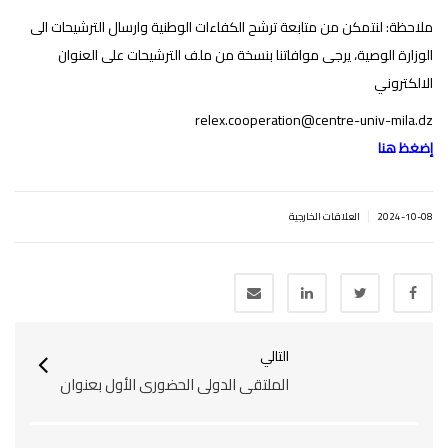
ملاحظة: لنتمكن من متابعة ترشح الكفاءات الوطنية وارسال الترشيحات الى
الوزارة الوصية، يرجى موافاتنا بنسخة من ملف الترشيحات على العنوان
الالكتروني
relex.cooperation@centre-univ-mila.dz
إضغظ هنا
|
2024-10-08
العلاقات الخارجية
التالي
الملتقى الدولي الحضوري الأول بعنوان