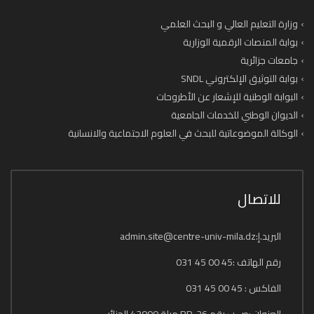
وزارة التعليم العالي و البحث العلمي
بوابة المنصات الرقمية الوزارية
جامعات جزائرية
بوابة التوثيق الإلكتروني SNDL
البوابة الوطنية للإشعار عن الأطروحات
الديوان الوطني للخدمات الجامعية
الوكالة الموضوعاتية للبحث في العلوم الاجتماعية والانسانية
للاتصال
البريد.إ:admin.site@centre-univ-mila.dz
رقم الهاتف :45 00 45 031
الفاكس : 45 00 45 031