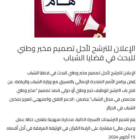
الإعلان للترشح لأجل تصميم مخبر وطني
للبحث في قضايا الشباب
الإعلان للترشح لأجل تصميم مخبر وطني للبحث في قضايا الشباب‎
يُعلن برنامج الأمم المتحدة الإنمائي بالتنسيق مع وزارة الشباب والرياضة، عن
فتح باب الترشح لتوظيف خبير وطني أو دولي قصد تصميم “مخبر وطني
مخصص في مجال الشباب” يتضمن : الدعم التقني والمنهجي لتعزيز تمكين
الشباب في الجزائر
يتم تقديم الترشيحات (السيرة الذاتية، مذكرة منهجية بلغتين، خطة عمل
وعرض مالي) مباشرة على الرابط المُبيّن في الوثيقة المرفقة في أجل أقصاه
15 أكتوبر 2024