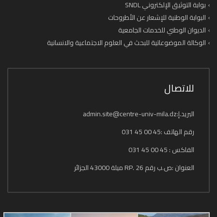
بوابة التوثيق الإلكتروني SNDL
البوابة الوطنية للإشعار عن الأطروحات
الديوان الوطني للخدمات الجامعية
الوكالة الموضوعاتية للبحث في العلوم الاجتماعية والانسانية
للاتصال
البريد.إ:admin.site@centre-univ-mila.dz
رقم الهاتف :45 00 45 031
الفاكس : 45 00 45 031
العنوان :ص.ب رقم 26 .RP ميلة 43000 الجزائر