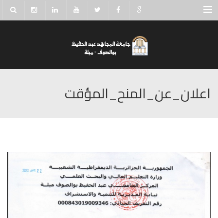
Menu
اعلان_عن_المنح_المؤقت