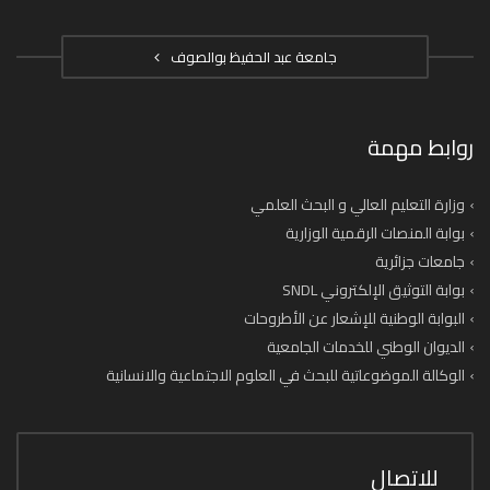
جامعة عبد الحفيظ بوالصوف
روابط مهمة
وزارة التعليم العالي و البحث العلمي
بوابة المنصات الرقمية الوزارية
جامعات جزائرية
بوابة التوثيق الإلكتروني SNDL
البوابة الوطنية للإشعار عن الأطروحات
الديوان الوطني للخدمات الجامعية
الوكالة الموضوعاتية للبحث في العلوم الاجتماعية والانسانية
للاتصال