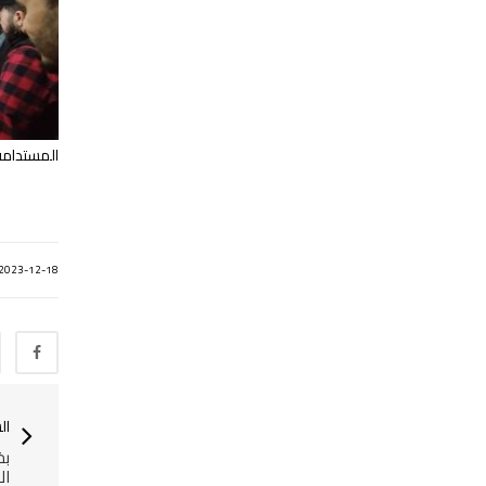
المستدامة،
2023-12-18
ال
بخ