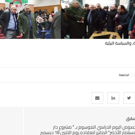
 والسياسة البيئية
|
الجامعة
سابق
صوص اليوم الدراسي الموسوم بـ " مشروع دار
الاستثمار الأخضر" المقرر انعقاده يوم الاثنين 18 ديسمبر