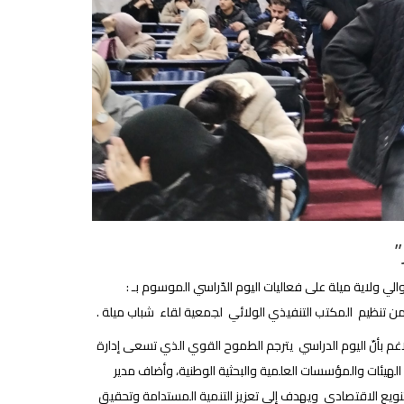
”
لصوف ميلة رفقة والي ولاية ميلة على فعاليات اليوم الدّراسي الموسوم بـ :
 من تنظيم المكتب التنفيذي الولائي لجمعية لقاء شباب ميلة .
اغم بأنّ اليوم الدراسي يترجم الطموح القوي الذي تسعى إدارة
لهيئات والمؤسسات العلمية والبحثية الوطنية، وأضاف مدير
ى التنويع الاقتصادي ويهدف إلى تعزيز التنمية المستدامة وتحقيق