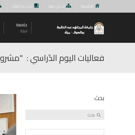
الرئيسية
ت.عن بعد
م.ت.م.للغات
جامعة
ميلة
فعاليات اليوم الدّراسي : "مشروع 
بحث