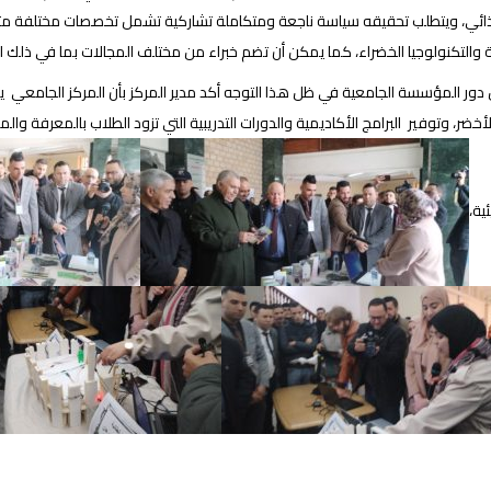
ذائي، ويتطلب تحقيقه سياسة ناجعة ومتكاملة تشاركية تشمل تخصصات مختلفة مثل الط
 والتكنولوجيا الخضراء، كما يمكن أن تضم خبراء من مختلف المجالات بما في ذلك ال
ر المؤسسة الجامعية في ظل هذا التوجه أكد مدير المركز بأن المركز الجامعي ي
لأخضر، وتوفير البرامج الأكاديمية والدورات التدريبية التي تزود الطلاب بالمعرفة وا
ئية،