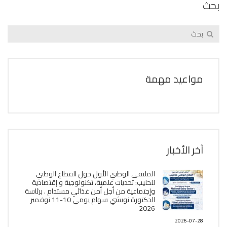
بحث
مواعيد مهمة
آخر الأخبار
الملتقى الوطني الأول حول القطاع الوطني
للحليب: تحديات علمية، تكنولوجية و إقتصادية
وإجتماعية من أجل أمن غذائي مستدام . برئاسة
الدكتورة نويشي سهام يومي 10-11 نوفمبر
2026
2026-07-28