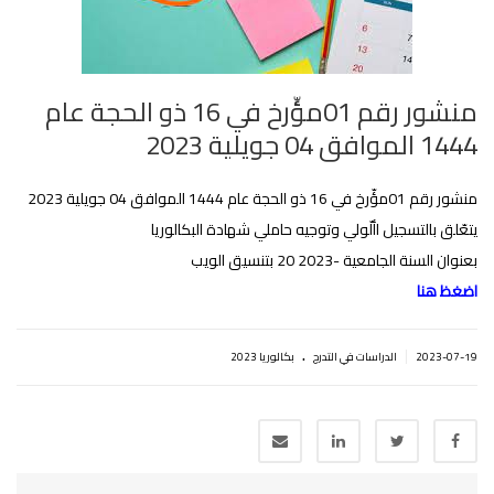
منشور رقم 01مؤّرخ في 16 ذو الحجة عام
1444 الموافق 04 جويلية 2023
منشور رقم 01مؤّرخ في 16 ذو الحجة عام 1444 الموافق 04 جويلية 2023
يتعّلق بالتسجيل األّولي وتوجيه حاملي شهادة البكالوريا
بعنوان السنة الجامعية -2023 20 بتنسيق الويب
اضغظ هنا
.
|
2023-07-19
الدراسات في التدرج
بكالوريا 2023