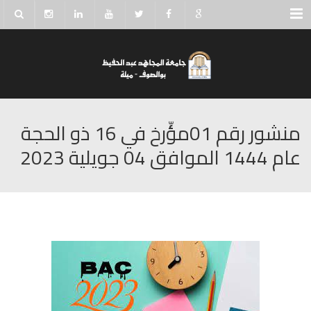
Menu
منشور رقم 01مؤّرخ في 16 ذو الحجة
عام 1444 الموافق 04 جويلية 2023