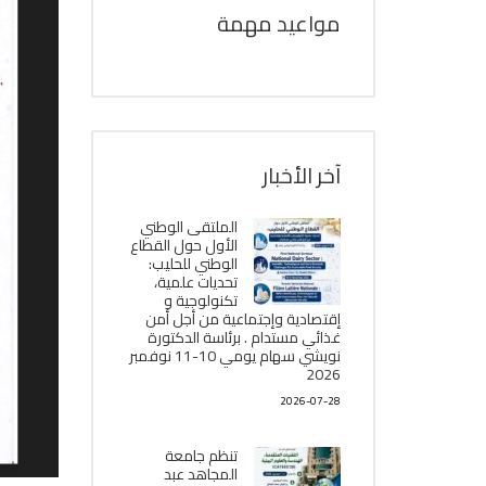
مواعيد مهمة
آخر الأخبار
الملتقى الوطني
الأول حول القطاع
الوطني للحليب:
تحديات علمية،
تكنولوجية و
إقتصادية وإجتماعية من أجل أمن
غذائي مستدام . برئاسة الدكتورة
نويشي سهام يومي 10-11 نوفمبر
2026
2026-07-28
تنظم جامعة
المجاهد عبد