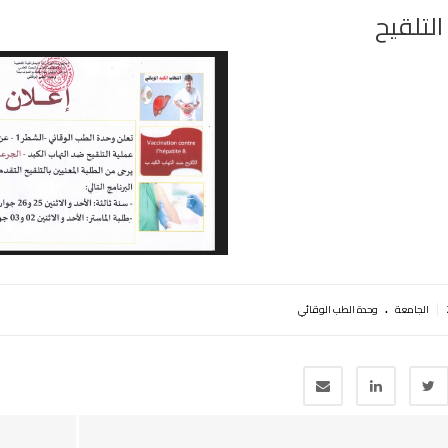
التلقيح
.
|
الجامعة
وحدة الطب الوقائي