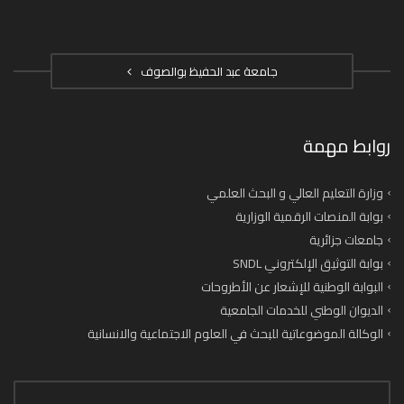
جامعة عبد الحفيظ بوالصوف
روابط مهمة
وزارة التعليم العالي و البحث العلمي
بوابة المنصات الرقمية الوزارية
جامعات جزائرية
بوابة التوثيق الإلكتروني SNDL
البوابة الوطنية للإشعار عن الأطروحات
الديوان الوطني للخدمات الجامعية
الوكالة الموضوعاتية للبحث في العلوم الاجتماعية والانسانية