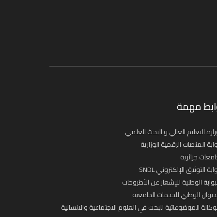
ابط مهمة
ارة التعليم العالي و البحث العلمي
ابة المنصات الرقمية الوزارية
معات جزائرية
ابة التوثيق الإلكتروني SNDL
بوابة الوطنية للإشعار عن الأطروحات
ديوان الوطني للخدمات الجامعية
وكالة الموضوعاتية للبحث في العلوم الاجتماعية والانسانية