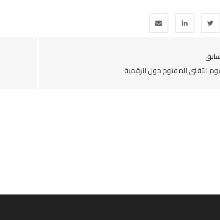
سابق
يوم التقني المفتوح حول الرقمية