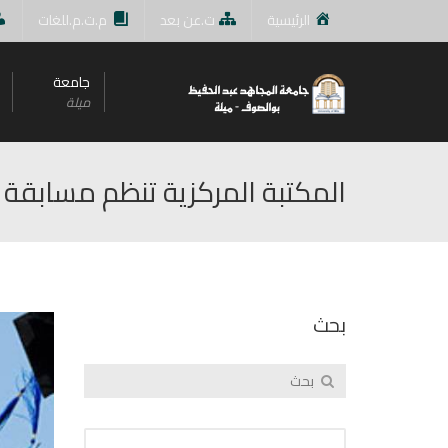
الرئيسية
ت.عن بعد
م.ت.م.للغات
جامعة
ميلة
المكتبة المركزية تنظم مسابقة مذكرتي في 90 ثان
بحث