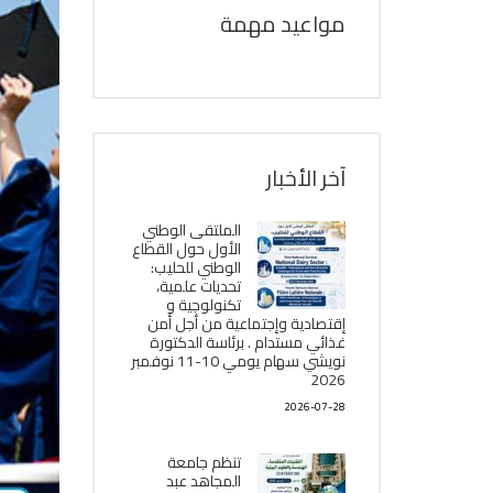
مواعيد مهمة
آخر الأخبار
الملتقى الوطني
الأول حول القطاع
الوطني للحليب:
تحديات علمية،
تكنولوجية و
إقتصادية وإجتماعية من أجل أمن
غذائي مستدام . برئاسة الدكتورة
نويشي سهام يومي 10-11 نوفمبر
2026
2026-07-28
تنظم جامعة
المجاهد عبد