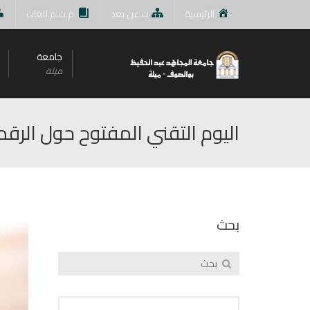
الرئيسية
ت.عن بعد
م.ت.م.للغات
جامعة
ميلة
اليوم التقني المفتوح حول الرقم
بحث