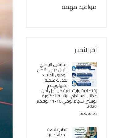
مواعيد مهمة
آخر الأخبار
الملتقى الوطني
الأول حول القطاع
الوطني للحليب:
تحديات علمية،
تكنولوجية و
إقتصادية وإجتماعية من أجل أمن
غذائي مستدام . برئاسة الدكتورة
نويشي سهام يومي 10-11 نوفمبر
2026
2026-07-28
تنظم جامعة
المجاهد عبد