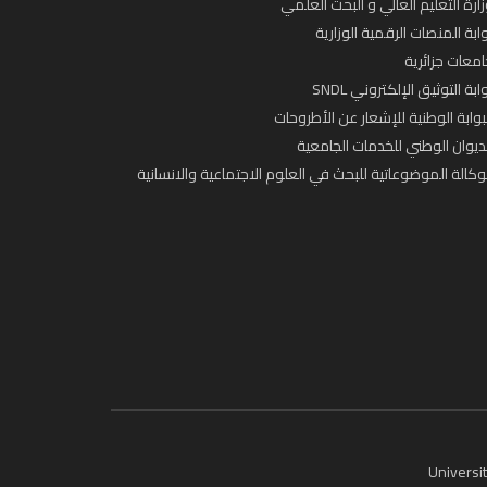
ارة التعليم العالي و البحث العلمي
ابة المنصات الرقمية الوزارية
معات جزائرية
ابة التوثيق الإلكتروني SNDL
بوابة الوطنية للإشعار عن الأطروحات
ديوان الوطني للخدمات الجامعية
وكالة الموضوعاتية للبحث في العلوم الاجتماعية والانسانية
Universit