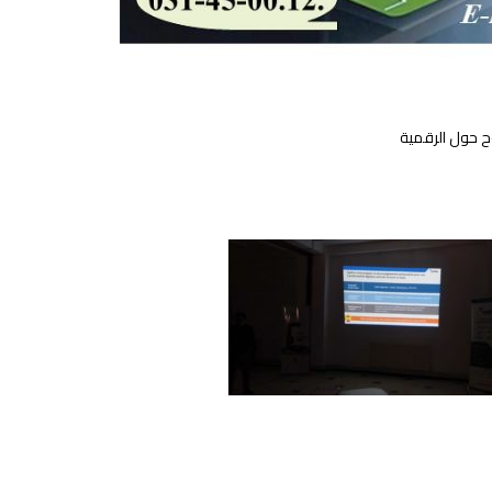
وح حول الرقمية