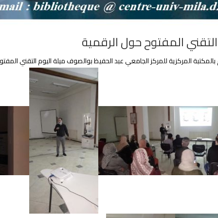
التقني المفتوح حول الرقمية
 بالمكتبة المركزية للمركز الجامعي عبد الحفيظ بوالصوف ميلة اليوم التقني المفت