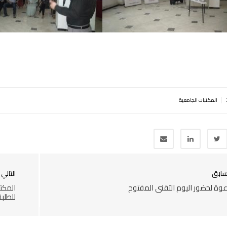
|
المكتبات الجامعية
سابق
التالي
وة لحضور اليوم التقني المفتوح
للطلبة