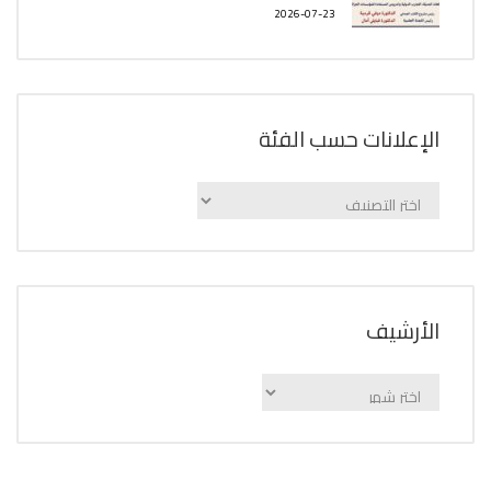
2026-07-23
الإعلانات حسب الفئة
الإعلانات
حسب
الفئة
اﻷرشيف
اﻷرشيف