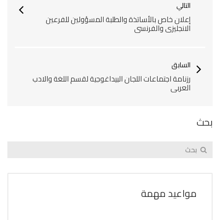
التالي
إعلان خاص بالأساتذة والطلبة المسؤولين للفرعين
الانجليزي والفرنسي
السابق
رزنامة اجتماعات اللجان البيداغوجية لقسم اللغة والادب
العربي
بحث
مواعيد مهمة