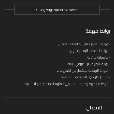
جامعة عبد الحفيظ بوالصوف
روابط مهمة
وزارة التعليم العالي و البحث العلمي
بوابة المنصات الرقمية الوزارية
جامعات جزائرية
بوابة التوثيق الإلكتروني SNDL
البوابة الوطنية للإشعار عن الأطروحات
الديوان الوطني للخدمات الجامعية
الوكالة الموضوعاتية للبحث في العلوم الاجتماعية والانسانية
للاتصال