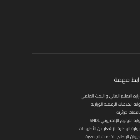
ابط مهمة
ارة التعليم العالي و البحث العلمي
ابة المنصات الرقمية الوزارية
معات جزائرية
ابة التوثيق الإلكتروني SNDL
بوابة الوطنية للإشعار عن الأطروحات
ديوان الوطني للخدمات الجامعية