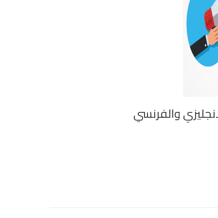
انجليزي والفرنسي