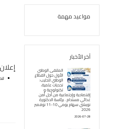
مواعيد مهمة
آخر الأخبار
إعلان 
الملتقى الوطني
الأول حول القطاع
لتح
الوطني للحليب:
تحديات علمية،
تكنولوجية و
إقتصادية وإجتماعية من أجل أمن
غذائي مستدام . برئاسة الدكتورة
نويشي سهام يومي 10-11 نوفمبر
2026
2026-07-28