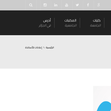
كليات
المكتبات
أدرس
الجامعة
الجامعية
في الجزائر
الرئيسية
إعلانات للأساتذة