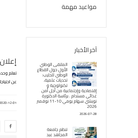
مواعيد مهمة
آخر الأخبار
إعلان
الملتقى الوطني
الأول حول القطاع
تعلم وحدة 
الوطني للحليب:
تحديات علمية،
عن احتياج
تكنولوجية و
إقتصادية وإجتماعية من أجل أمن
غذائي مستدام . برئاسة الدكتورة
نويشي سهام يومي 10-11 نوفمبر
2020-12-01
2026
2026-07-28
تنظم جامعة
المجاهد عبد