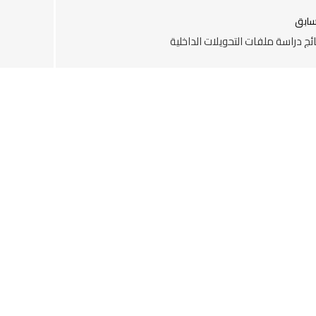
سابق
ائج دراسة ملفات التحويلات الداخلية