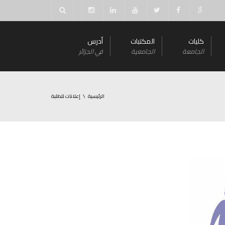
كليات
المكتبات
أدرس
الجامعة
الجامعية
في الجزائر
الرئيسية
إعلانات للطلبة