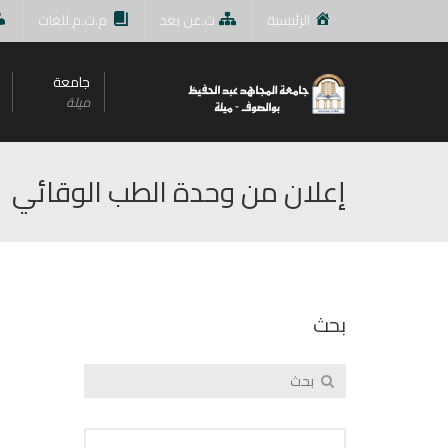
الرئيسية
ت.عن بعد
م.ت.م.للغات
جامعة
ميلة
إعلان من وحدة الطب الوقائي
بحث