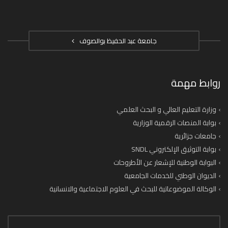
جامعة عبد الحفيظ بوالصوف
روابط مهمة
وزارة التعليم العالي و البحث العلمي
بوابة المنصات الرقمية الوزارية
جامعات جزائرية
بوابة التوثيق الإلكتروني SNDL
البوابة الوطنية للإشعار عن الأطروحات
الديوان الوطني للخدمات الجامعية
الوكالة الموضوعاتية للبحث في العلوم الاجتماعية والانسانية