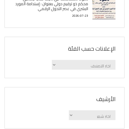
محكم ذو ترقيم دولي بعنوان : إستدامة المورد
البشري في عصر التحول الرقمي
2026-07-23
الإعلانات حسب الفئة
الإعلانات
حسب
الفئة
اﻷرشيف
اﻷرشيف