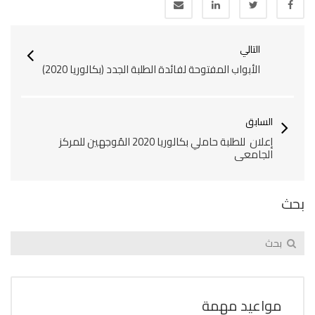
التالي
اﻷبواب المفتوحة لفائدة الطلبة الجدد (بكالوريا 2020)
السابق
إعلان للطلبة حاملي بكالوريا 2020 المُوجهين للمركز
الجامعي
بحث
مواعيد مهمة