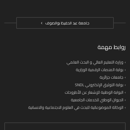
جامعة عبد الحفيظ بوالصوف
روابط مهمة
وزارة التعليم العالي و البحث العلمي
بوابة المنصات الرقمية الوزارية
جامعات جزائرية
بوابة التوثيق الإلكتروني SNDL
البوابة الوطنية للإشعار عن الأطروحات
الديوان الوطني للخدمات الجامعية
الوكالة الموضوعاتية للبحث في العلوم الاجتماعية والانسانية