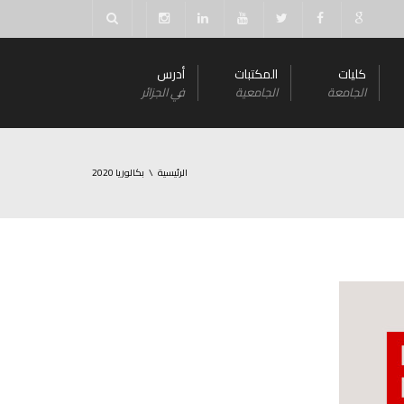
كليات
المكتبات
أدرس
الجامعة
الجامعية
في الجزائر
الرئيسية
بكالوريا 2020