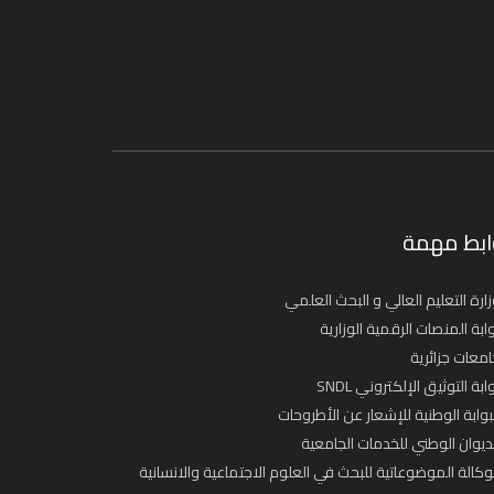
ابط مهمة
ارة التعليم العالي و البحث العلمي
ابة المنصات الرقمية الوزارية
معات جزائرية
ابة التوثيق الإلكتروني SNDL
بوابة الوطنية للإشعار عن الأطروحات
ديوان الوطني للخدمات الجامعية
وكالة الموضوعاتية للبحث في العلوم الاجتماعية والانسانية