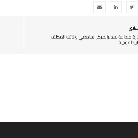
سابق
ارة ميدانية لمديرالمركز الجامعي و نائبه المكلف
لبيداغوجية