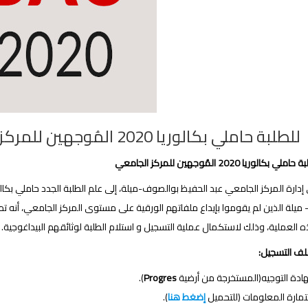
ة حاملي بكالوريا 2020 المُوجهين للمركز الجامعي
 حاملي بكالوريا 2020
المُوجهين للمركز الجامعي
ميلة الذين لم يقوموا بإيداع ملفاتهم الورقية على مستوى المركز الجامعي، أنه تم
ه العملية، وذلك لاستكمال عملية التسجيل و استلام الطلبة لوثائقهم البيداغوجية.
ونات ملف التسجيل:
ادة
التوجيه(المستخرجة من أرضية
Progres
).
مارة المعلومات (
للتحميل
إضغط هنا
).