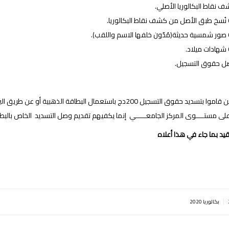
 نقاط البكالوريا الأصلي.
لوريا.
اللقب).
د.
ل حقوق التسجيل.
 بتسديد حقوق التسجيل 200دج باستعمال البطاقة الذهبية أو عن
طريق
الب
على مستــــوى المركز الجامعـــــي
إنما يكفيهم تقديم وصل التسديد الخاص بالبطاقة
تقيد بما جاء في هذا أعلاه
|
بكالوريا 2020