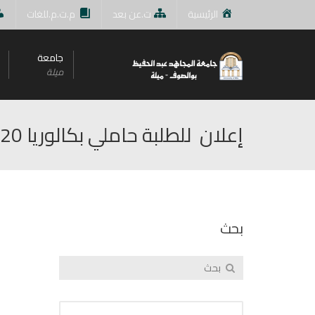
الرئيسية
ت.عن بعد
م.ت.م.للغات
جامعة
ميلة
إعلان للطلبة حاملي بكالوريا 2020 المُوجهين للمركز الجامعي
بحث