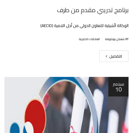
برنامج تدريبي مقدم من طرف
الوكالة الّشيلية للتعاون الدولي من أجل التنمية (AECID)
|
BY شعبان بوحلوفة
العلاقات الخارجية
التفصيل
سبتمبر
10