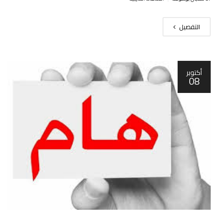
التفصيل
أكتوبر
08