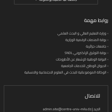
روابط مهمة
وزارة التعليم العالي و البحث العلمي
بوابة المنصات الرقمية الوزارية
جامعات جزائرية
بوابة التوثيق الإلكتروني SNDL
البوابة الوطنية للإشعار عن الأطروحات
الديوان الوطني للخدمات الجامعية
الوكالة الموضوعاتية للبحث في العلوم الاجتماعية والانسانية
للاتصال
البريد.إ:admin.site@centre-univ-mila.dz