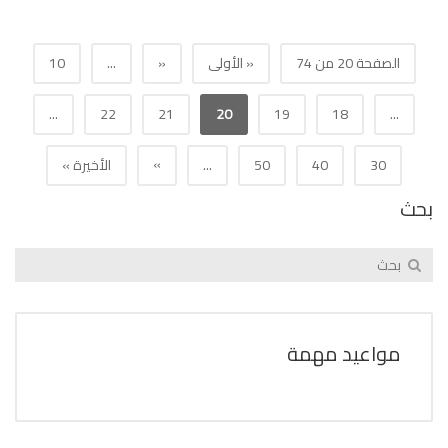
الصفحة 20 من 74
« الأولى
«
...
10
...
22
21
20
19
18
...
»
30
40
50
...
الأخيرة »
بحث
مواعيد مهمة