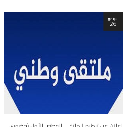
سبتمبر
26
إعلان عن تنظيم الملتقى الوطني الأول (حضوري