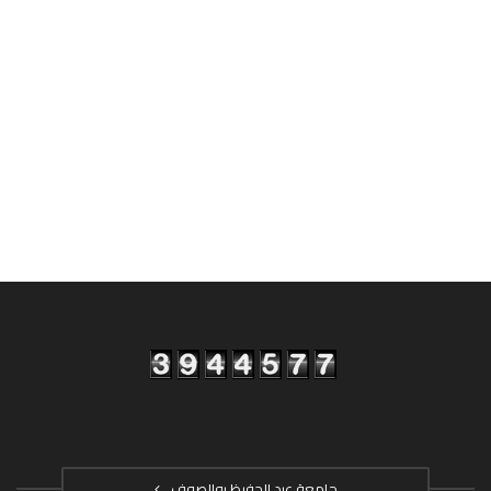
جامعة عبد الحفيظ بوالصوف