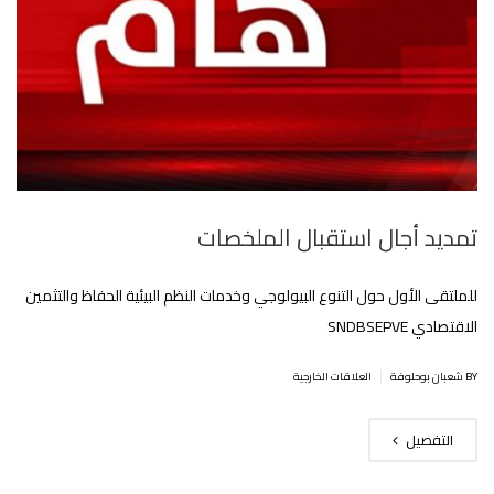
تمديد أجال استقبال الملخصات
للملتقى الأول حول التنوع البيولوجي وخدمات النظم البيئية الحفاظ والتثمين
الاقتصادي SNDBSEPVE
|
BY شعبان بوحلوفة
العلاقات الخارجية
التفصيل