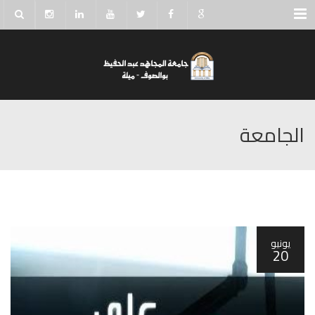
Menu
الجامعة
يونيو
20