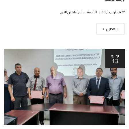
.
|
BY شعبان بوحلوفة
الجامعة
الدراسات في التدرج
التفصيل
يونيو
13