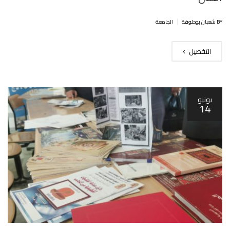
|
BY شعبان بوحلوفة
الجامعة
التفصيل
يونيو
14