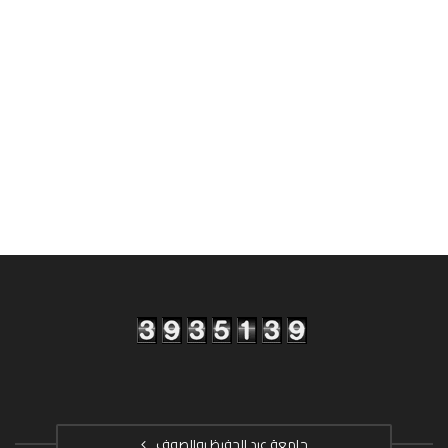
جامعة عبد الحفيظ بوالصوف