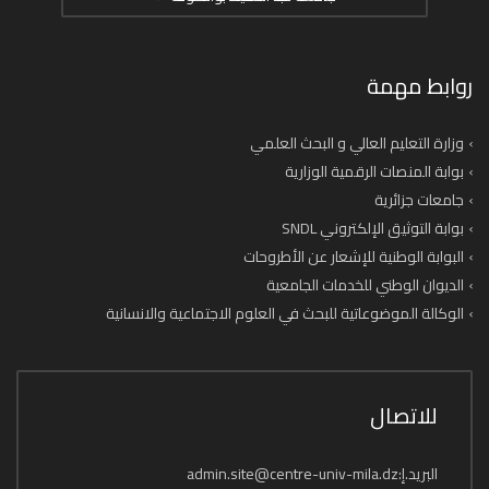
روابط مهمة
وزارة التعليم العالي و البحث العلمي
بوابة المنصات الرقمية الوزارية
جامعات جزائرية
بوابة التوثيق الإلكتروني SNDL
البوابة الوطنية للإشعار عن الأطروحات
الديوان الوطني للخدمات الجامعية
الوكالة الموضوعاتية للبحث في العلوم الاجتماعية والانسانية
للاتصال
البريد.إ:admin.site@centre-univ-mila.dz