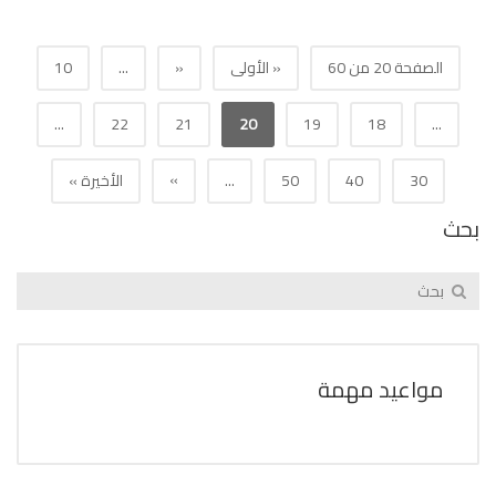
الصفحة 20 من 60
« الأولى
«
...
10
...
22
21
20
19
18
...
»
30
40
50
...
الأخيرة »
بحث
مواعيد مهمة