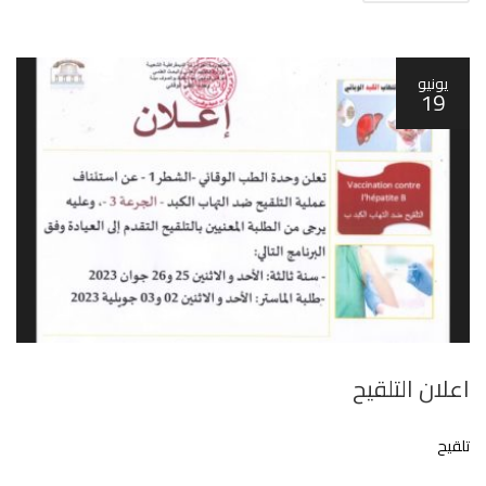
يونيو
19
اعلان التلقيح
تلقيح