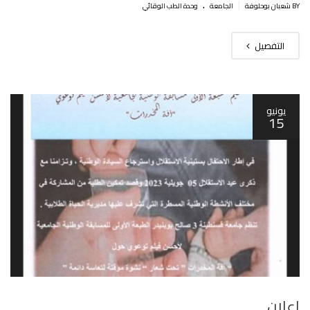
.
|
BY شعبان بوحلوفة
الجامعة
وحدة الطب الوقائي
التفصيل
يونيو
15
اعلان