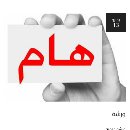
يونيو
13
ورشة
ورشة علمية