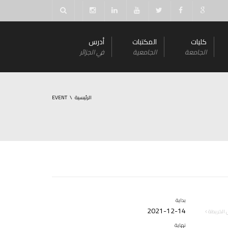
كليات
المكتبات
أدرس
الجامعة
الجامعية
في الجزائر
الرئيسية
EVENT
بداية
2021-12-14
الخريطة
نهاية