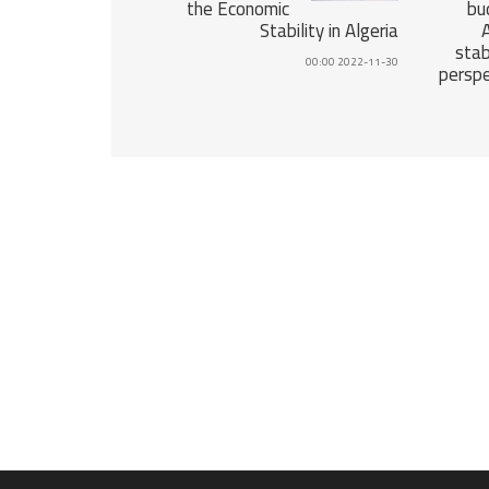
the Economic
bu
Stability in Algeria
stab
2022-11-30 00:00
perspe