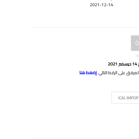
2021-12-14
0
SE
2
المرفق
على الرابط التالي :
إضغط هنا