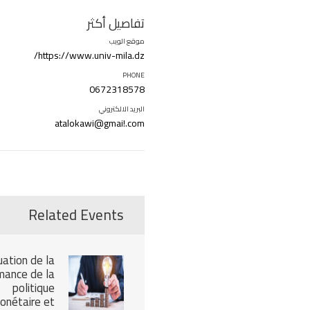
تفاصيل أكثر
موقع الويب
https://www.univ-mila.dz/
PHONE
0672318578
البريد الالكتروني
atalokawi@gmai!.com
Related Events
uation de la
mance de la
politique
onétaire et