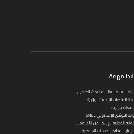
ابط مهمة
ارة التعليم العالي و البحث العلمي
ابة المنصات الرقمية الوزارية
معات جزائرية
ابة التوثيق الإلكتروني SNDL
بوابة الوطنية للإشعار عن الأطروحات
ديوان الوطني للخدمات الجامعية