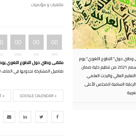
ملتقيات و مؤتمرات
0
00
00
00
CS
MINS
HRS
DAYS
وطني حول" التطوع اللغوي" يوم
ملتقى وطني حول التطوع اللغوي يوم 14 ديسمبر 021
14 ديسمبر 2021 من تنظيم خلية ضمان
نفاصيل المشاركة تجدونها في الملف 
لتعليم العالي والبحث العلمي
لرعاية السامية للمجلس الأعلى
عربية
+ ICAL IMPORT
+ GOOGLE CALENDAR