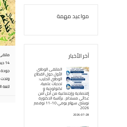
مواعيد مهمة
آخر الأخبار
ملتقى 
الملتقى الوطني
جودة ا
الأول حول القطاع
وتحت ا
الوطني للحليب:
تحديات علمية،
للغة ال
تكنولوجية و
إقتصادية وإجتماعية من أجل أمن
غذائي مستدام . برئاسة الدكتورة
نويشي سهام يومي 10-11 نوفمبر
2026
2026-07-28