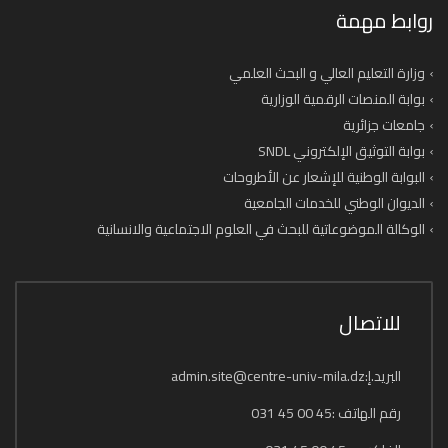
روابط مهمة
وزارة التعليم العالي و البحث العلمي
بوابة المنصات الرقمية الوزارية
جامعات جزائرية
بوابة التوثيق الإلكتروني SNDL
البوابة الوطنية للإشعار عن الأطروحات
الديوان الوطني للخدمات الجامعية
الوكالة الموضوعاتية للبحث في العلوم الاجتماعية والانسانية
للاتصال
البريد.إ:admin.site@centre-univ-mila.dz
رقم الهاتف :45 00 45 031