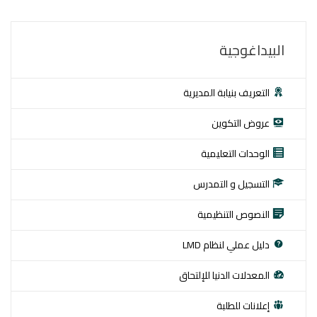
البيداغوجية
التعريف بنيابة المديرية
عروض التكوين
الوحدات التعليمية
التسجيل و التمدرس
النصوص التنظيمية
دليل عملي لنظام LMD
المعدلات الدنيا للإلتحاق
إعلانات للطلبة