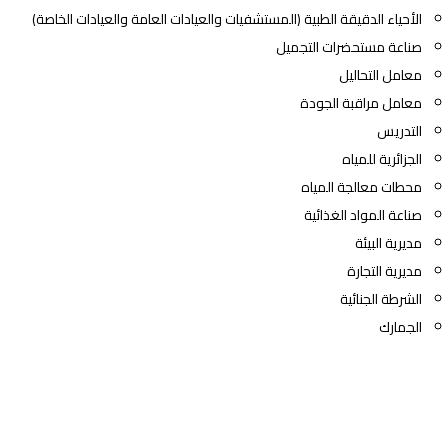
الأحياء الدقيقة الطبية (المستشفيات والعيادات العامة والعيادات الخاصة)
صناعة مستحضرات التجميل
معامل التحاليل
معامل مراقبة الجودة
التدريس
الجزائرية للمياه
محطات معالجة المياه
صناعة المواد الغذائية
مديرية البيئة
مديرية التجارة
الشرطة الجنائية
الجمارك