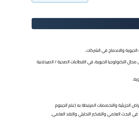
الحيوية والاندماج في الشركات.
جال التكنولوجيا الحيوية، في القطاعات الصحية / الصيدلانية
ية.
راض الجزيئية والتخصصات المرتبطة به (علم الجينوم
ت في البحث العلمي والتفكير التحليلي والنقد العلمي.