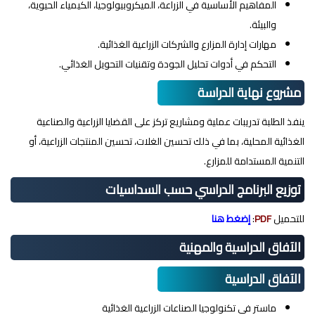
المفاهيم الأساسية في الزراعة، الميكروبيولوجيا، الكيمياء الحيوية،
والبيئة.
مهارات إدارة المزارع والشركات الزراعية الغذائية.
التحكم في أدوات تحليل الجودة وتقنيات التحويل الغذائي.
مشروع نهاية الدراسة
ينفذ الطلبة تدريبات عملية ومشاريع تركز على القضايا الزراعية والصناعية
الغذائية المحلية، بما في ذلك تحسين الغلات، تحسين المنتجات الزراعية، أو
التنمية المستدامة للمزارع.
توزيع البرنامج الدراسي حسب السداسيات
للتحميل
PDF
:
إضغط هنا
الآفاق الدراسية والمهنية
الآفاق الدراسية
ماستر في تكنولوجيا الصناعات الزراعية الغذائية