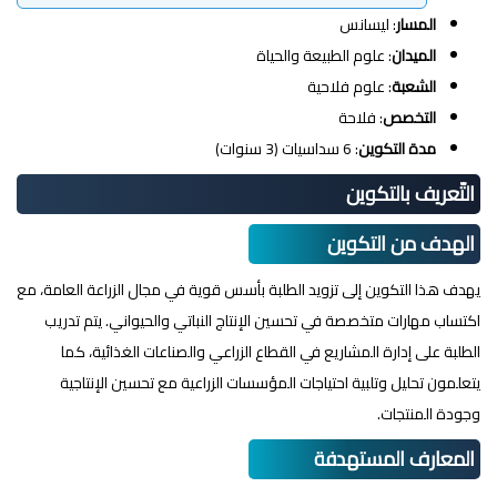
المسار
: ليسانس
الميدان
: علوم الطبيعة والحياة
الشعبة
: علوم فلاحية
التخصص
: فلاحة
مدة التكوين
: 6 سداسيات (3 سنوات)
التّعريف بالتكوين
الهدف من التكوين
يهدف هذا التكوين إلى تزويد الطلبة بأسس قوية في مجال الزراعة العامة، مع
اكتساب مهارات متخصصة في تحسين الإنتاج النباتي والحيواني. يتم تدريب
الطلبة على إدارة المشاريع في القطاع الزراعي والصناعات الغذائية، كما
يتعلمون تحليل وتلبية احتياجات المؤسسات الزراعية مع تحسين الإنتاجية
وجودة المنتجات.
المعارف المستهدفة