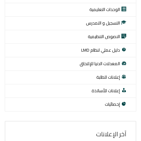
الوحدات التعليمية
التسجيل و التمدرس
النصوص التنظيمية
دليل عملي لنظام LMD
المعدلات الدنيا للإلتحاق
إعلانات للطلبة
إعلانات للأساتذة
إحصائيات
آخر اﻹعلانات