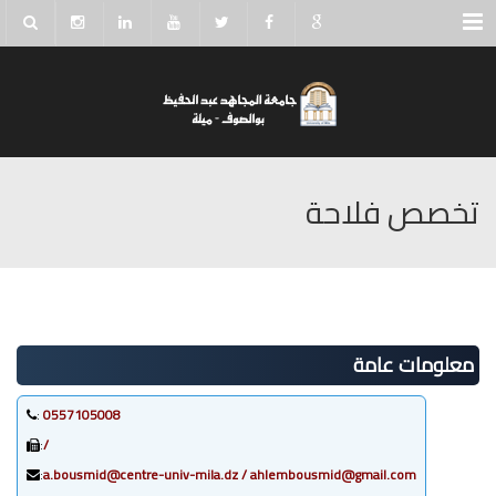
Menu
تخصص فلاحة
معلومات عامة
:
0557105008
:
/
:
a.bousmid@centre-univ-mila.dz / ahlembousmid@gmail.com