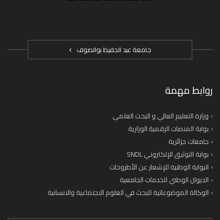
جامعة عبد الحفيظ بوالصوف
روابط مهمة
وزارة التعليم العالي و البحث العلمي
بوابة المنصات الرقمية الوزارية
جامعات جزائرية
بوابة التوثيق الإلكتروني SNDL
البوابة الوطنية للإشعار عن الأطروحات
الديوان الوطني للخدمات الجامعية
الوكالة الموضوعاتية للبحث في العلوم الاجتماعية والانسانية