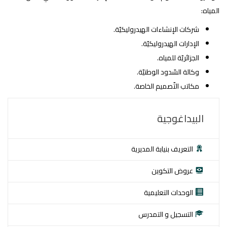
المياه:
شركات الإنشاءات الهيدروليكيّة.
الإدارات الهيدروليكيّة.
الجزائريّة للمياه.
وكالة السّدود الوطنيّة.
مكاتب التّصميم الخاصة.
البيداغوجية
التعريف بنيابة المديرية
عروض التكوين
الوحدات التعليمية
التسجيل و التمدرس