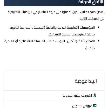
الآفاق المهنية
يمكن دمج الطلاب الذين تحصلوا على درجة الماستر في الرياضيات التطبيقية
في المجالات التالية:
المؤسسات التعليمية العامة والخاصة (الجامعة ، المدرسة الثانوية ،
مرحلة المتوسط ، المرحلة الابتدائية).
القطاع الثالث (التأمين ، البنوك ، مكاتب الدراسات الاقتصادية أو العلمية
، إلخ…).
البيداغوجية
التعريف بنيابة المديرية
عروض التكوين