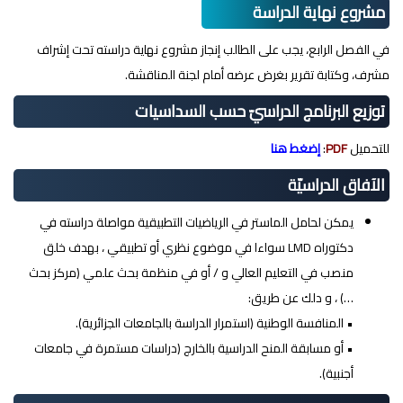
مشروع نهاية الدراسة
في الفصل الرابع، يجب على الطالب إنجاز مشروع نهاية دراسته تحت إشراف
مشرف، وكتابة تقرير بغرض عرضه أمام لجنة المناقشة.
توزيع البرنامج الدراسيّ حسب السداسيات
للتحميل
PDF
:
إضغط هنا
الآفاق الدراسيّة
يمكن لحامل الماستر في الرياضيات التطبيقية مواصلة دراسته في
دكتوراه LMD سواءا في موضوع نظري أو تطبيقي ، بهدف خلق
منصب في التعليم العالي و / أو في منظمة بحث علمي (مركز بحث
…) ، و دلك عن طريق:
• المنافسة الوطنية (استمرار الدراسة بالجامعات الجزائرية).
• أو مسابقة المنح الدراسية بالخارج (دراسات مستمرة في جامعات
أجنبية).