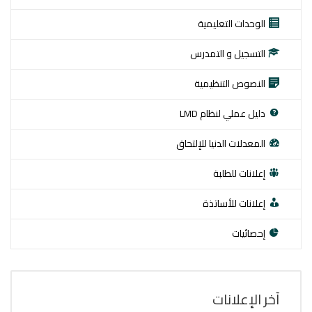
الوحدات التعليمية
التسجيل و التمدرس
النصوص التنظيمية
دليل عملي لنظام LMD
المعدلات الدنيا للإلتحاق
إعلانات للطلبة
إعلانات للأساتذة
إحصائيات
آخر اﻹعلانات