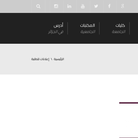
كليات
المكتبات
أدرس
الجامعة
الجامعية
في الجزائر
الرئيسية
إعلانات للطلبة