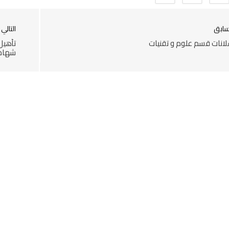
سابق
التالي
لانات قسم علوم و تقنيات
تأهيل
شهادة