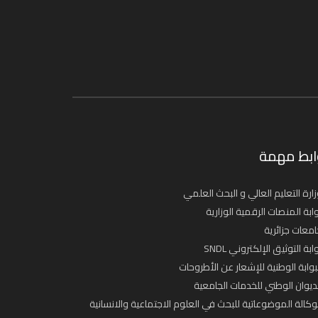
ابط مهمة
ارة التعليم العالي و البحث العلمي
ابة المنصات الرقمية الوزارية
معات جزائرية
ابة التوثيق الإلكتروني SNDL
بوابة الوطنية للإشعار عن الأطروحات
ديوان الوطني للخدمات الجامعية
وكالة الموضوعاتية للبحث في العلوم الاجتماعية والانسانية