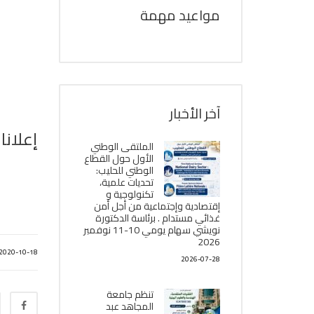
مواعيد مهمة
آخر الأخبار
إعلانا
الملتقى الوطني
الأول حول القطاع
الوطني للحليب:
تحديات علمية،
تكنولوجية و
إقتصادية وإجتماعية من أجل أمن
غذائي مستدام . برئاسة الدكتورة
نويشي سهام يومي 10-11 نوفمبر
2026
2020-10-18
2026-07-28
تنظم جامعة
المجاهد عبد