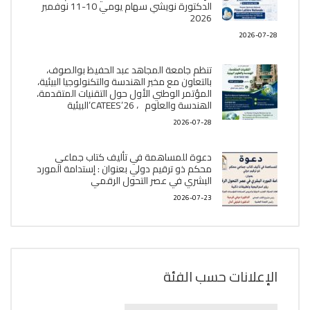
البشري في عصر التحول الرقمي
2026-07-23
الإعلانات حسب الفئة
الإعلانات
حسب
الفئة
اﻷرشيف
اﻷرشيف