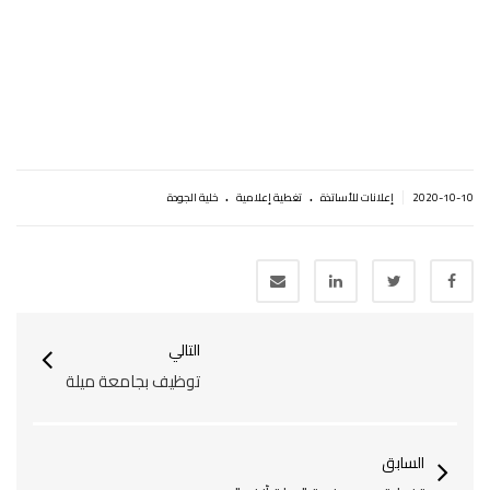
التالي
توظيف بجامعة ميلة
السابق
تغطية من صفحة "ميلة أنفو"
بحث
مواعيد مهمة