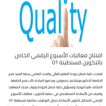
افتتاح فعاليات الأسبوع الرقمي الخاص
بالتكوين قسنطينة 01
افتتحت خلية ضمان جودة التعليم العالي والبحث العلمي برعاية السيد مدير
الجامعة الدكتور بوشلاغم عميروش؛ وبحضور السادة؛ نائب مدير الجامعة
المكلف بالبيداغوجيا؛ ومسؤول خلية ضمان الجودة ونواب مدراء المعاهد؛
ولفيف من الأساتذة المساهمين في عملية
التكوين- فعاليات الأسبوع
الرقمي المكمّل لتكوين الأساتذة حديثي التوظيف؛ بجامعة قسنطينة 01؛