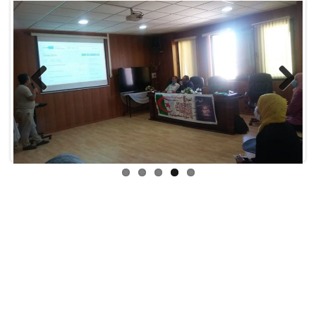
Previous
Next
.
.
|
2020-10-10
إعلانات للأساتذة
تغطية إعلامية
خلية الجودة