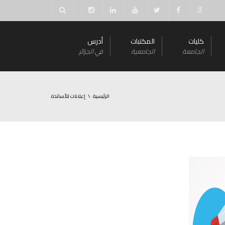
كليات
المكتبات
أدرس
الجامعة
الجامعية
في الجزائر
الرئيسية
إعلانات للأساتذة