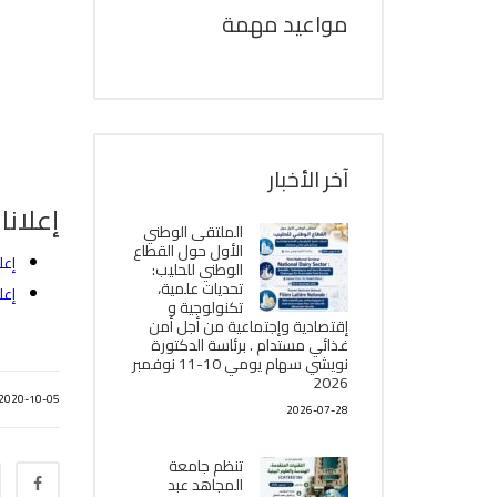
مواعيد مهمة
آخر الأخبار
إعلانا
الملتقى الوطني
الأول حول القطاع
إعل
الوطني للحليب:
تحديات علمية،
إعل
تكنولوجية و
إقتصادية وإجتماعية من أجل أمن
غذائي مستدام . برئاسة الدكتورة
نويشي سهام يومي 10-11 نوفمبر
2026
2020-10-05
2026-07-28
تنظم جامعة
المجاهد عبد