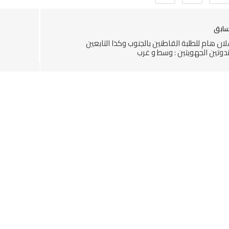
سابق
لان هام للطلبة القاطنين بالجنوب وكذا التابعين
ندوتين الجهويتين : وسط و غرب