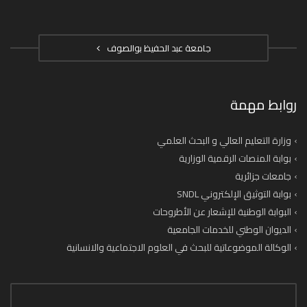
جامعة عبد الحفيظ بوالصوف
روابط مهمة
وزارة التعليم العالي و البحث العلمي
بوابة المنصات الرقمية الوزارية
جامعات جزائرية
بوابة التوثيق الإلكتروني SNDL
البوابة الوطنية للإشعار عن الأطروحات
الديوان الوطني للخدمات الجامعية
الوكالة الموضوعاتية للبحث في العلوم الاجتماعية والانسانية