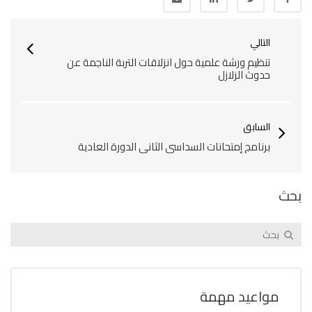
التالي
تنظيم ورشة علمية حول انزلاقات التربة الناجمة عن
حدوث الزلازل
السابق
برنامج إمتحانات السداسي الثاني الدورة العادية
بحث
مواعيد مهمة