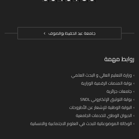
جامعة عبد الحفيظ بوالصوف
روابط مهمة
وزارة التعليم العالي و البحث العلمي
بوابة المنصات الرقمية الوزارية
جامعات جزائرية
بوابة التوثيق الإلكتروني SNDL
البوابة الوطنية للإشعار عن الأطروحات
الديوان الوطني للخدمات الجامعية
الوكالة الموضوعاتية للبحث في العلوم الاجتماعية والانسانية