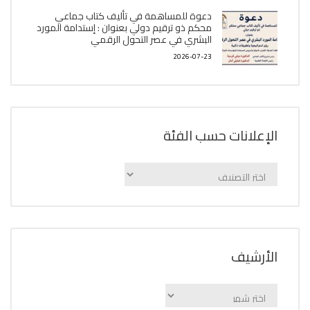
دعوة للمساهمة في تأليف كتاب جماعي
محكم ذو ترقيم دولي بعنوان : إستدامة المورد
البشري في عصر التحول الرقمي
2026-07-23
الإعلانات حسب الفئة
الإعلانات
حسب
الفئة
اﻷرشيف
اﻷرشيف