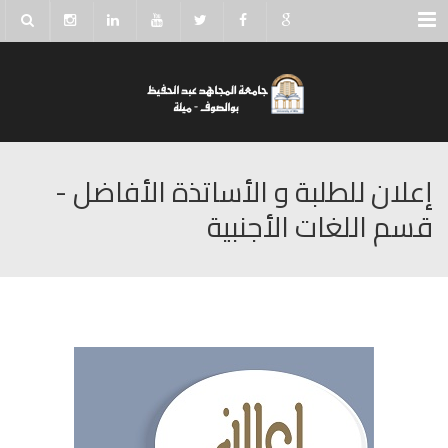
Menu
إعلان للطلبة و اﻷساتذة اﻷفاضل -
قسم اللغات اﻷجنبية