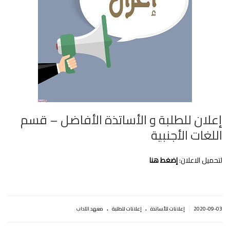
إعلان للطلبة و اﻷساتذة اﻷفاضل – قسم
اللغات اﻷجنبية
لتحميل الاعلان:
إضغط هنا
.
.
|
2020-09-03
إعلانات للأساتذة
إعلانات للطلبة
معهد الآداب