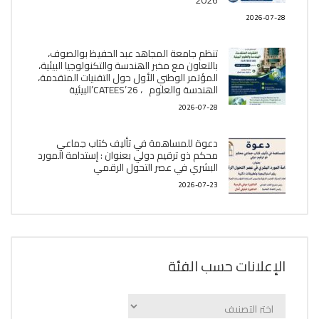
2026
2026-07-28
تنظم جامعة المجاهد عبد الحفيظ بوالصوف،
بالتعاون مع مخبر الھندسة والتكنولوجيا البیئیة،
المؤتمر الوطني الأول حول التقنيات المتقدمة،
الھندسة والعلوم ، CATEES’26’البیئية
2026-07-28
دعوة للمساهمة في تأليف كتاب جماعي
محكم ذو ترقيم دولي بعنوان : إستدامة المورد
البشري في عصر التحول الرقمي
2026-07-23
الإعلانات حسب الفئة
الإعلانات