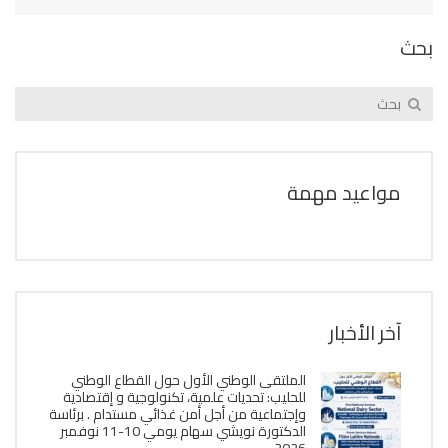
بحث
مواعيد مهمة
آخر الأخبار
الملتقى الوطني الأول حول القطاع الوطني
للحليب: تحديات علمية، تكنولوجية و إقتصادية
وإجتماعية من أجل أمن غذائي مستدام . برئاسة
الدكتورة نويشي سهام يومي 10-11 نوفمبر