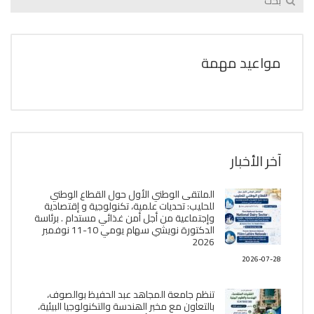
مواعيد مهمة
آخر الأخبار
الملتقى الوطني الأول حول القطاع الوطني
للحليب: تحديات علمية، تكنولوجية و إقتصادية
وإجتماعية من أجل أمن غذائي مستدام . برئاسة
الدكتورة نويشي سهام يومي 10-11 نوفمبر
2026
2026-07-28
تنظم جامعة المجاهد عبد الحفيظ بوالصوف،
بالتعاون مع مخبر الھندسة والتكنولوجيا البیئیة،