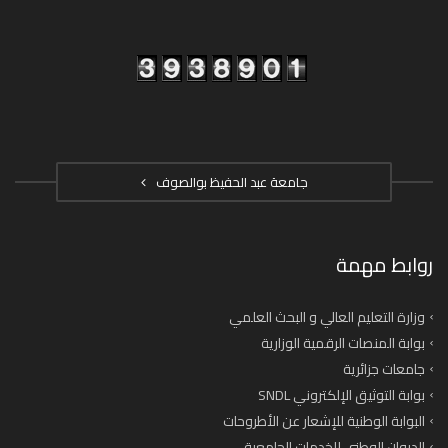
جامعة عبد الحفيظ بوالصوف
روابط مهمة
وزارة التعليم العالي و البحث العلمي
بوابة المنصات الرقمية الوزارية
جامعات جزائرية
بوابة التوثيق الإلكتروني SNDL
البوابة الوطنية للإشعار عن الأطروحات
الديوان الوطني للخدمات الجامعية