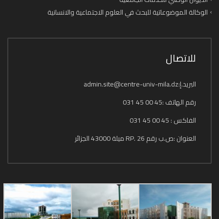
الوكالة الموضوعاتية للبحث في العلوم الاجتماعية والانسانية
للاتصال
البريد.إ:admin.site@centre-univ-mila.dz
رقم الهاتف :45 00 45 031
الفاكس : 45 00 45 031
العنوان :ص.ب رقم 26 .RP ميلة 43000 الجزائر