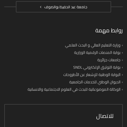
جامعة عبد الحفيظ بوالصوف
روابط مهمة
وزارة التعليم العالي و البحث العلمي
بوابة المنصات الرقمية الوزارية
جامعات جزائرية
بوابة التوثيق الإلكتروني SNDL
البوابة الوطنية للإشعار عن الأطروحات
الديوان الوطني للخدمات الجامعية
الوكالة الموضوعاتية للبحث في العلوم الاجتماعية والانسانية
للاتصال