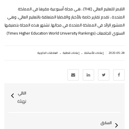
التايمز للتعليم العالي (THE) ، هي مجلة أسبوعية مقرها في المملكة
المتحدة ، تقدم تقارير خاصة بالأخبار والقضايا المتعلقة بالتعليم العالي. وهي
المنشور الرائد في المملكة المتحدة في مجالها. تشتهر هذه المجلة بتصنيفها
السنوي للجامعات (Times Higher Education World University Rankings)
.
.
|
2020-05-28
إعلانات للأساتذة
إعلانات للطلبة
العلاقات الخارجية
التالي
تهنئة
السابق