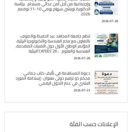
وإجتماعية من أجل أمن غذائي مستدام . برئاسة
الدكتورة نويشي سهام يومي 10-11 نوفمبر
2026
2026-07-28
تنظم جامعة المجاهد عبد الحفيظ بوالصوف،
بالتعاون مع مخبر الھندسة والتكنولوجيا البیئیة،
المؤتمر الوطني الأول حول التقنيات المتقدمة،
الھندسة والعلوم ، CATEES’26’البیئية
2026-07-28
دعوة للمساهمة في تأليف كتاب جماعي
محكم ذو ترقيم دولي بعنوان : إستدامة المورد
البشري في عصر التحول الرقمي
2026-07-23
الإعلانات حسب الفئة