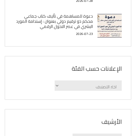
2026-07-28
دعوة للمساهمة في تأليف كتاب جماعي
محكم ذو ترقيم دولي بعنوان : إستدامة المورد
البشري في عصر التحول الرقمي
2026-07-23
الإعلانات حسب الفئة
الإعلانات
حسب
الفئة
اﻷرشيف