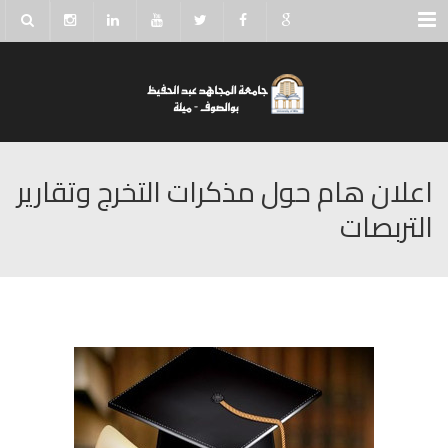
Menu
اعلان هام حول مذكرات التخرج وتقارير
التربصات‎