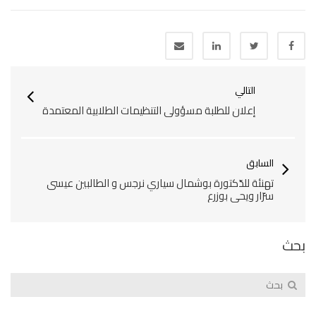
التالي
إعلان للطلبة مسؤولي التنظيمات الطلابية المعتمدة
السابق
تهنئة للدّكتورة بوشمال سياري نرجس و الطالبين عيسى
سرّار ويحي بوزرع
بحث