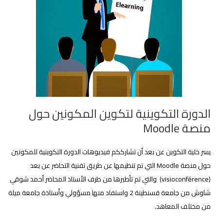
الدورة التكوينية لتكوين المكونين حول
منصة Moodle
يسر خلية التكوين عن بعد أن تشارككم فيديوهات الدورة التكوينية للمكونين
حول منصة Moodle التي تم تنظيمها عن طريق تقنية التحاضر عن بعد
(visioconférence) والتي تم تأطيرها من طرف
الأستاذ المحاضر أحمد شوقي
شاوش من جامعة قسنطينة 2 و
استفاد منها مسؤولي وأستاذة جامعة ميلة
من مختلف المعاهد.