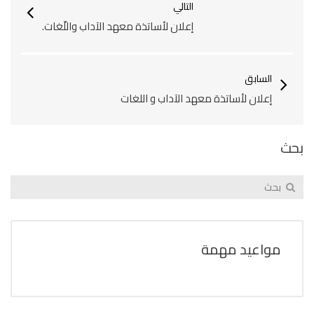
التالي
إعلان لأساتذة معهد الآداب واللّغات.
السابق
إعلان لأساتذة معهد الآداب و اللغات
بحث
مواعيد مهمة