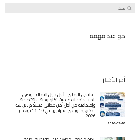
مواعيد مهمة
آخر الأخبار
الملتقى الوطني الأول حول القطاع الوطني
للحليب: تحديات علمية، تكنولوجية و إقتصادية
وإجتماعية من أجل أمن غذائي مستدام . برئاسة
الدكتورة نويشي سهام يومي 10-11 نوفمبر
2026
2026-07-28
تنظم جامعة المجاهد عبد الحفيظ بوالصوف،