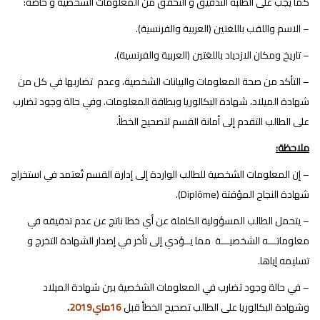
كما يجب على الطلبة التدقيق و التحقق من المعلومات الشخصية و خاصة:
– الاسم واللقب باللغتين (العربية والفرنسية).
– تاريخ ومكان الازدياد باللغتين (العربية والفرنسية).
– التأكد من صحة المعلومات والبيانات الشخصية، وعدم تضاربها في كل من
شهادة الميلاد، شهادة البكالوريا وبطاقة المعلومات. وفي حالة وجود تضارب
على الطالب التقدم إلى أمانة القسم لتصحيح الخطأ.
ملاحظة:
– إن المعلومات الشخصية للطالب الواردة إلى إدارة القسم تُعتمد في استخراج
شهادة النجاح المؤقتة (Diplôme).
– يتحمل الطالب المسؤولية الكاملة عن أي خطا ناتج عن عدم تدقيقه في
معلوماتـــه الشخصيـــة مما يــؤدي إلى تأخر في إصدار الشهادة التخرج و
تسليمه إياها.
– في حالة وجود تضارب في المعلومات الشخصية بين شهادة الميلاد
وشهادة البكالوريا على الطالب تصحيح الخطأ قبل
16ماي2019
.