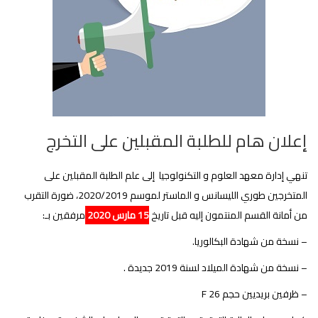
إعلان هام للطلبة المقبلين على التخرج
تنهي إدارة معهد العلوم و التكنولوجيا إلى علم الطلبة المقبلين على
المتخرجين طوري الليسانس و الماستر لموسم 2020/2019، ضورة التقرب
من أمانة القسم المنتمون إليه قبل تاريخ
15 مارس 2020
مرفقين بـ:
– نسخة من شهادة البكالوريا.
– نسخة من شهادة الميلاد لسنة 2019 جديدة .
– ظرفين بريديين حجم F 26