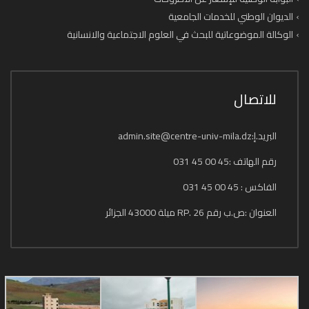
الديوان الوطني للخدمات الجامعية
الوكالة الموضوعاتية للبحث في العلوم الاجتماعية والانسانية
للاتصال
البريد.إ:admin.site@centre-univ-mila.dz
رقم الهاتف :45 00 45 031
الفاكس : 45 00 45 031
العنوان :ص.ب رقم 26 .RP ميلة 43000 الجزائر