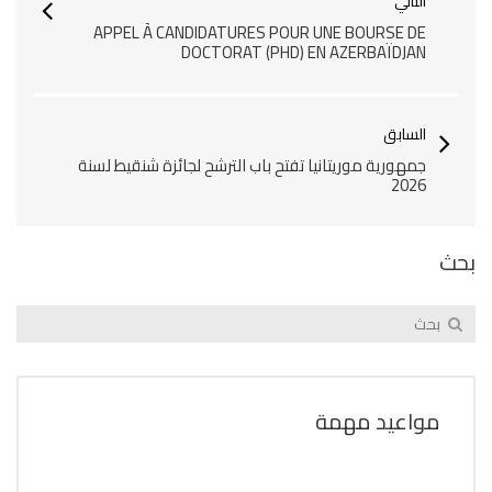
التالي
APPEL À CANDIDATURES POUR UNE BOURSE DE
DOCTORAT (PHD) EN AZERBAÏDJAN
السابق
جمهورية موريتانيا تفتح باب الترشح لجائزة شنقيط لسنة
2026
بحث
مواعيد مهمة