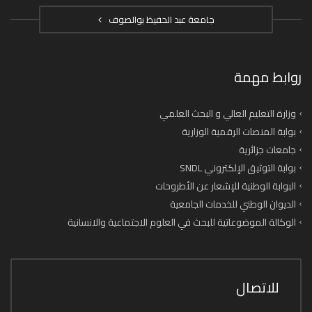
جامعة عبد الحفيظ بوالصوف
روابط مهمة
وزارة التعليم العالي و البحث العلمي
بوابة المنصات الرقمية الوزارية
جامعات جزائرية
بوابة التوثيق الإلكتروني SNDL
البوابة الوطنية للإشعار عن الأطروحات
الديوان الوطني للخدمات الجامعية
الوكالة الموضوعاتية للبحث في العلوم الاجتماعية والانسانية
للاتصال