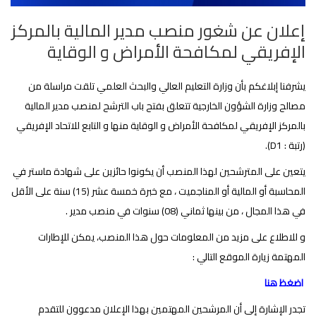
إعلان عن شغور منصب مدير المالية بالمركز
الإفريقي لمكافحة الأمراض و الوقاية
يشرفنا إبلاغكم بأن وزارة التعليم العالي والبحث العلمي تلقت مراسلة من
مصالح وزارة الشؤون الخارجية تتعلق بفتح باب الترشح لمنصب مدير المالية
بالمركز الإفريقي لمكافحة الأمراض و الوقاية منها و التابع للاتحاد الإفريقي
(رتبة :
D1
).
يتعين على المترشحين لهذا المنصب أن يكونوا حائزين على شهادة ماستر في
المحاسبة أو المالية أو المناجميت ، مع خبرة خمسة عشر (15) سنة على الأقل
في هذا المجال ، من بينها ثماني (08) سنوات في منصب مدير .
و للاطلاع على مزيد من المعلومات حول هذا المنصب، يمكن للإطارات
المهتمة زيارة الموقع التالي :
اضغظ هنا
تجدر الإشارة إلى أن المرشحين المهتمين بهذا الإعلان مدعوون للتقدم