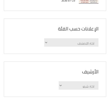
2026-07-23
الإعلانات حسب الفئة
الإعلانات
حسب
الفئة
اﻷرشيف
اﻷرشيف