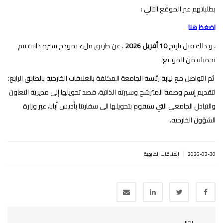
بطلباتهم عبر الموقع التالي :
اضغظ هنا
، و ذلك قبل تاريخ
10 أفريل 2026
، عن طريق ملء نموذج سيرة ذاتية يتم
تحميله من الموقع؛
ثم التواصل مع نيابة رئاسة الجامعة المكلفة بالعلاقات الخارجية بالطابق الرابع؛
لتقديم إسم وصفة المترشح وسيرته الذاتية، قصد تحويلها إلى مديرية التعاون
والتبادل الجامعي التي ستقوم بتحويلها الى سفارتنا بأديس أبابا، عبر وزارة
الشؤون الخارجية.
|
2026-03-30
العلاقات الخارجية