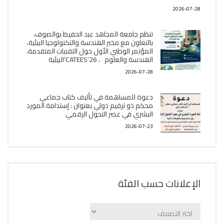
2026-07-28
تنظم جامعة المجاهد عبد الحفيظ بوالصوف،
بالتعاون مع مخبر الھندسة والتكنولوجيا البیئیة،
المؤتمر الوطني الأول حول التقنيات المتقدمة،
الھندسة والعلوم ، CATEES’26’البیئية
2026-07-28
دعوة للمساهمة في تأليف كتاب جماعي
محكم ذو ترقيم دولي بعنوان : إستدامة المورد
البشري في عصر التحول الرقمي
2026-07-23
الإعلانات حسب الفئة
الإعلانات
حسب