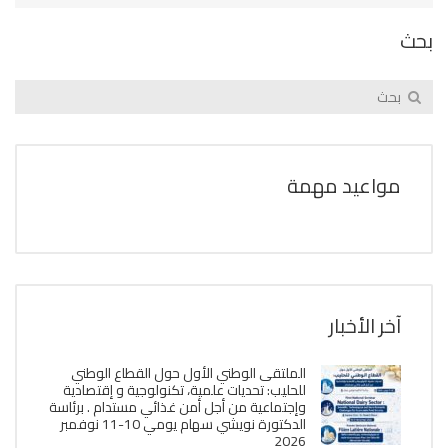
بحث
مواعيد مهمة
آخر الأخبار
الملتقى الوطني الأول حول القطاع الوطني
للحليب: تحديات علمية، تكنولوجية و إقتصادية
وإجتماعية من أجل أمن غذائي مستدام . برئاسة
الدكتورة نويشي سهام يومي 10-11 نوفمبر
2026