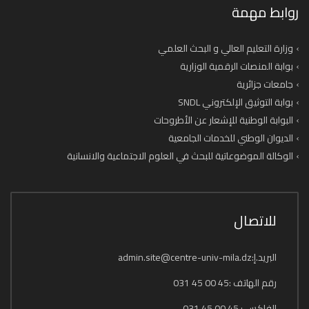
روابط مهمة
وزارة التعليم العالي و البحث العلمي
بوابة المنصات الرقمية الوزارية
جامعات جزائرية
بوابة التوثيق الإلكتروني SNDL
البوابة الوطنية للإشعار عن الأطروحات
الديوان الوطني للخدمات الجامعية
الوكالة الموضوعاتية للبحث في العلوم الاجتماعية والانسانية
للاتصال
البريد.إ:admin.site@centre-univ-mila.dz
رقم الهاتف :45 00 45 031
الفاكس : 45 00 45 031