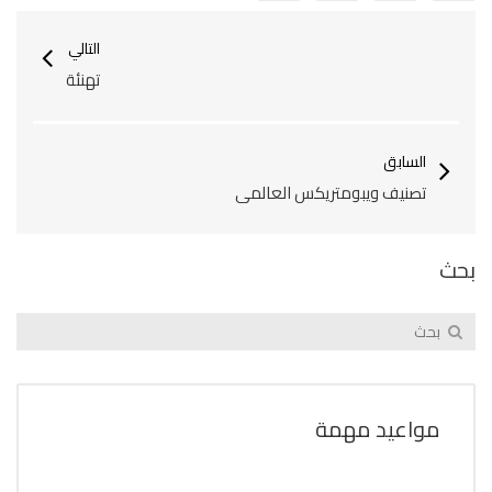
التالي
تهنئة
السابق
تصنيف ويبومتريكس العالمي
بحث
مواعيد مهمة