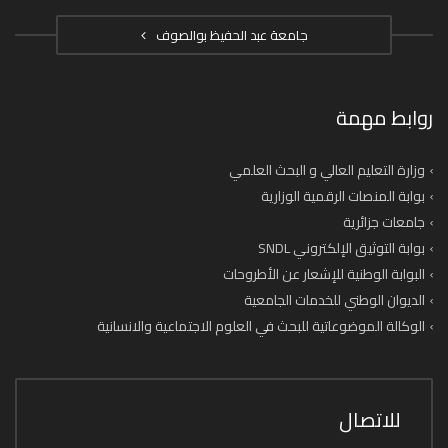
جامعة عبد الحفيظ بوالصوف
روابط مهمة
وزارة التعليم العالي و البحث العلمي
بوابة المنصات الرقمية الوزارية
جامعات جزائرية
بوابة التوثيق الإلكتروني SNDL
البوابة الوطنية للإشعار عن الأطروحات
الديوان الوطني للخدمات الجامعية
الوكالة الموضوعاتية للبحث في العلوم الاجتماعية والانسانية
للاتصال