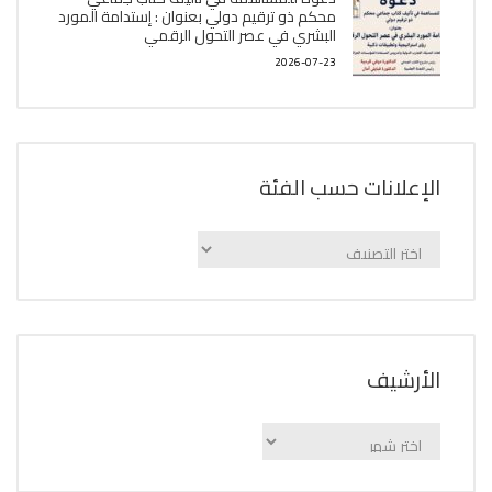
محكم ذو ترقيم دولي بعنوان : إستدامة المورد
البشري في عصر التحول الرقمي
2026-07-23
الإعلانات حسب الفئة
الإعلانات
حسب
الفئة
اﻷرشيف
اﻷرشيف