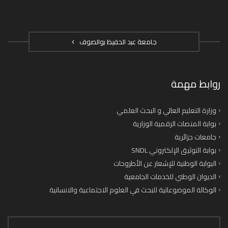
جامعة عبد الحفيظ بوالصوف
روابط مهمة
وزارة التعليم العالي و البحث العلمي
بوابة المنصات الرقمية الوزارية
جامعات جزائرية
بوابة التوثيق الإلكتروني SNDL
البوابة الوطنية للإشعار عن الأطروحات
الديوان الوطني للخدمات الجامعية
الوكالة الموضوعاتية للبحث في العلوم الاجتماعية والانسانية