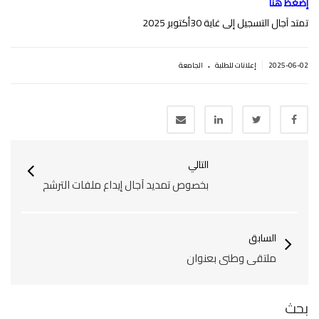
إضغظ هنا
تمتد آجال التسجيل إلى غاية 30أكتوبر 2025
.
|
2025-06-02
إعلانات للطلبة
الجامعة
التالي
بخصوص تمديد آجال إيداع ملفات الترشح
السابق
ملتقى وطني بعنوان
بحث