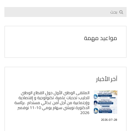
مواعيد مهمة
آخر الأخبار
الملتقى الوطني الأول حول القطاع الوطني
للحليب: تحديات علمية، تكنولوجية و إقتصادية
وإجتماعية من أجل أمن غذائي مستدام . برئاسة
الدكتورة نويشي سهام يومي 10-11 نوفمبر
2026
2026-07-28