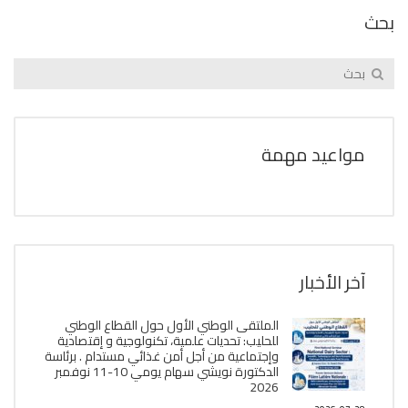
بحث
مواعيد مهمة
آخر الأخبار
الملتقى الوطني الأول حول القطاع الوطني
للحليب: تحديات علمية، تكنولوجية و إقتصادية
وإجتماعية من أجل أمن غذائي مستدام . برئاسة
الدكتورة نويشي سهام يومي 10-11 نوفمبر
2026