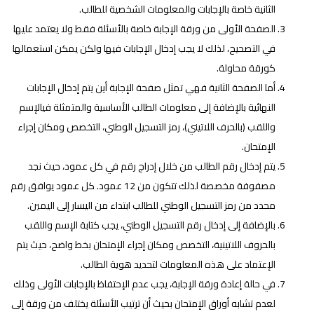
الثانية خاصة بالإجابات والمعلومات الشخصية للطالب.
الصفحة الأولى من ورقة الإجابة خاصة بالأسئلة فقط ولا يعتمد عليها
في التصحيح، لذلك لا يجب إدخال الإجابات فيها ولكن يمكن استعمالها
كورقة محاولة.
أما الصفحة الثانية فهي تمثل صفحة الإجابة أين يتم إدخال الإجابات
النهائية بالإضافة إلى معلومات الطالب الأساسية والمتمثلة فيالإسم
واللقب (بالحرف اللاتيني)، رمز التسجيل الوطني، التخصص ومكان إجراء
الإمتحان.
يتم إدخال رقم الطالب من خلال إدراج رقم في كل عمود، حيث نجد
مصفوفة مخصصة لذلك تتكون من 12 عمود. كل عمود يوافق رقم
محدد من رمز التسجيل الوطني للطالب ابتداء من اليسار إلى اليمين.
بالإضافة إلى إدخال رقم التسجيل الوطني، يجب كتابة الإسم واللقب
بالحروف اللاتينية، التخصص ومكان إجراء الإمتحان بخط واضح، حيث يتم
الإعتماد على هذه المعلومات لتحديد هوية الطالب.
في حالة إعادة ورقة الإجابة، يجب عدم الإحتفاظ بالإجابات الأولى وذلك
لعدم تشابه أوراق الإمتحان بحيث أن ترتيب الأسئلة يختلف من ورقة إلى