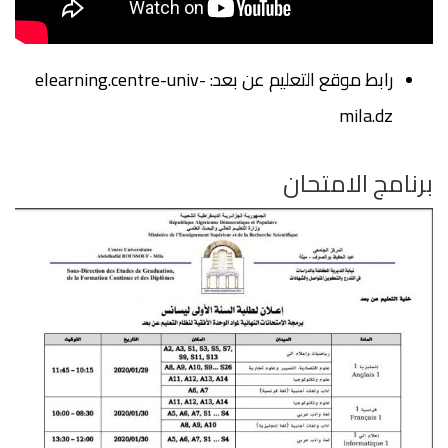
رابط موقع التعليم عن بعد:
elearning.centre-univ-
mila.dz
برنامج الامتحان