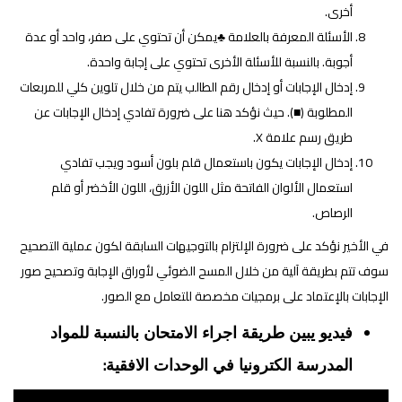
أخرى.
الأسئلة المعرفة بالعلامة ♣يمكن أن تحتوي على صفر، واحد أو عدة
أجوبة. بالنسبة للأسئلة الأخرى تحتوي على إجابة واحدة.
إدخال الإجابات أو إدخال رقم الطالب يتم من خلال تلوين كلي للمربعات
المطلوبة (■). حيث نؤكد هنا على ضرورة تفادي إدخال الإجابات عن
طريق رسم علامة X.
إدخال الإجابات يكون باستعمال قلم بلون أسود ويجب تفادي
استعمال الألوان الفاتحة مثل اللون الأزرق، اللون الأخضر أو قلم
الرصاص.
في الأخير نؤكد على ضرورة الإلتزام بالتوجيهات السابقة لكون عملية التصحيح
سوف تتم بطريقة آلية من خلال المسح الضوئي لأوراق الإجابة وتصحيح صور
الإجابات بالإعتماد على برمجيات مخصصة للتعامل مع الصور.
فيديو يبين طريقة اجراء الامتحان بالنسبة للمواد
:
المدرسة الكترونيا في الوحدات الافقية