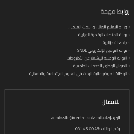
روابط مهمة
وزارة التعليم العالي و البحث العلمي
بوابة المنصات الرقمية الوزارية
جامعات جزائرية
بوابة التوثيق الإلكتروني SNDL
البوابة الوطنية للإشعار عن الأطروحات
الديوان الوطني للخدمات الجامعية
الوكالة الموضوعاتية للبحث في العلوم الاجتماعية والانسانية
للاتصال
البريد.إ:admin.site@centre-univ-mila.dz
رقم الهاتف :45 00 45 031