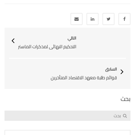
التالي
التحكيم النهائي لمذكرات الماستر
السابق
قوائم طلبة معهد الاقتصاد المتأخرين
بحث